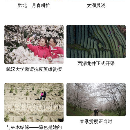
黔北二月春耕忙
太湖晨晓
西湖龙井正式开采
武汉大学邀请抗疫英雄赏樱
春季赏樱正当时
与林木结缘——绿色是她的