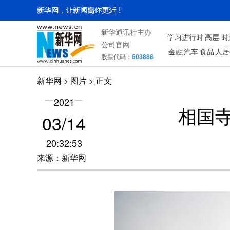
新华通讯社主办
学习进行时
高层
时
公司官网
金融
汽车
食品
人居
股票代码：
603888
新华网
>
图片
> 正文
2021
相国
03/14
20:32:53
来源：新华网