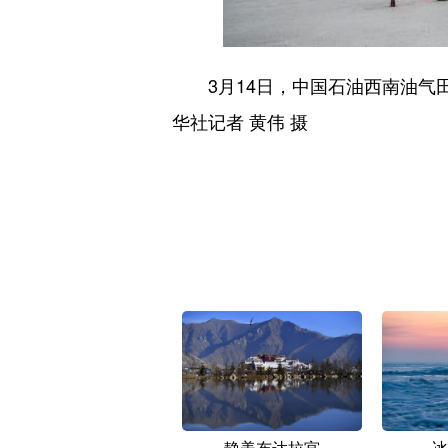
3月14日，中国石油西南油气田
华社记者 黄伟 摄
静美布达拉宫
冰