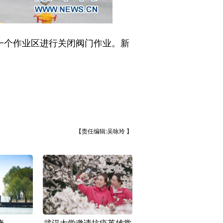
一个作业区进行关闭阀门作业。新
【责任编辑:吴咏玲 】
晓
武汉大学邀请抗疫英雄赏