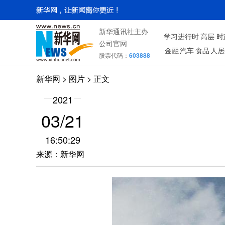
新华通讯社主办
学习进行时
高层
时
公司官网
金融
汽车
食品
人居
股票代码：
603888
新华网
>
图片
> 正文
2021
03/21
16:50:29
来源：新华网