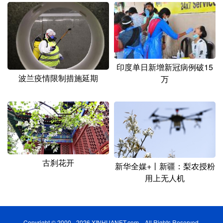
印度单日新增新冠病例破15
波兰疫情限制措施延期
万
古刹花开
新华全媒+丨新疆：梨农授粉
用上无人机
Copyright © 2000 - 2026 XINHUANET.com All Rights Reserved.