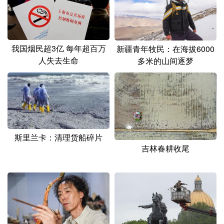
我国烟民超3亿 每年超百万
新疆青年牧民：在海拔6000
人失去生命
多米的山间逐梦
斯里兰卡：清理货船碎片
吉林春耕收尾