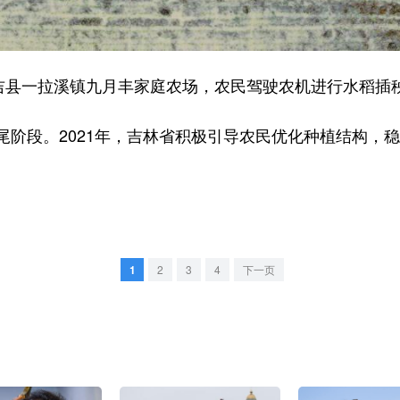
县一拉溪镇九月丰家庭农场，农民驾驶农机进行水稻插
段。2021年，吉林省积极引导农民优化种植结构，稳
1
2
3
4
下一页