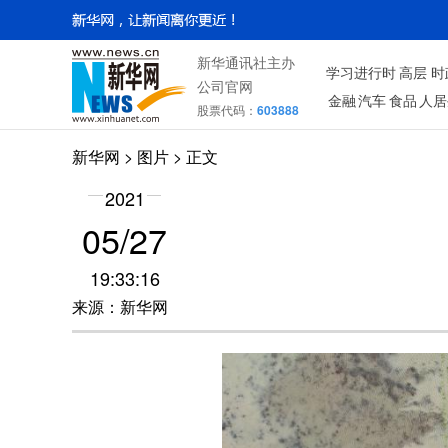
新华通讯社主办
学习进行时
高层
时
公司官网
金融
汽车
食品
人居
股票代码：
603888
新华网
>
图片
> 正文
2021
05/27
19:33:16
来源：新华网