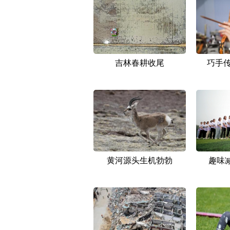
吉林春耕收尾
巧手传
黄河源头生机勃勃
趣味