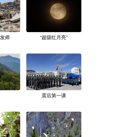
发师
“超级红月亮”
震后第一课