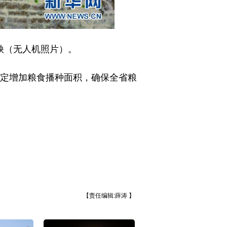
秧（无人机照片）。
定增加粮食播种面积，确保全省粮
【责任编辑:薛涛 】