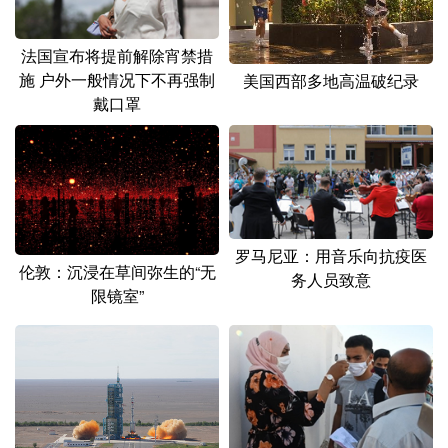
法国宣布将提前解除宵禁措
施 户外一般情况下不再强制
美国西部多地高温破纪录
戴口罩
罗马尼亚：用音乐向抗疫医
伦敦：沉浸在草间弥生的“无
务人员致意
限镜室”