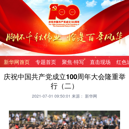
新华网首页
专题首页
聚焦·特写
直击现场
红色
庆祝中国共产党成立100周年大会隆重举
行（二）
2021-07-01 09:50:01
来源： 新华网