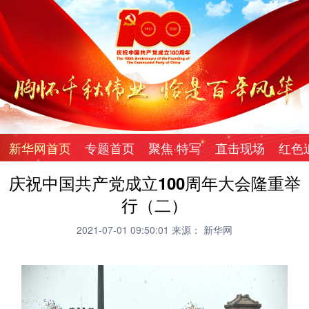
新华网首页
专题首页
聚焦·特写
直击现场
红色
庆祝中国共产党成立100周年大会隆重举
行（二）
2021-07-01 09:50:01
来源： 新华网