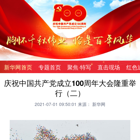
新华网首页
专题首页
聚焦·特写
直击现场
红色
庆祝中国共产党成立100周年大会隆重举
行（二）
2021-07-01 09:50:01
来源： 新华网