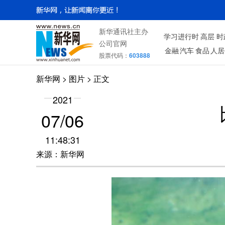
新华通讯社主办
学习进行时
高层
时
公司官网
金融
汽车
食品
人居
股票代码：
603888
新华网
>
图片
> 正文
2021
07/06
11:48:31
来源：新华网