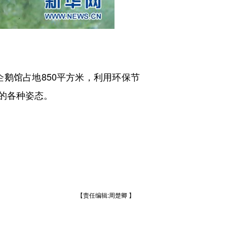
鹅馆占地850平方米，利用环保节
的各种姿态。
【责任编辑:周楚卿 】