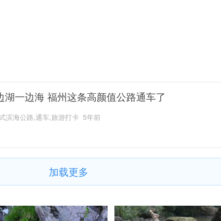
边湖一边海 福州这条高颜值公路通车了
式滨海公路,通车,旅游打卡
5年前
加载更多