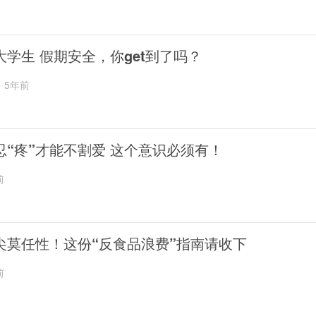
大学生 假期安全，你get到了吗？
5年前
忍“疼”才能不割爱 这个意识必须有！
前
尖莫任性！这份“反食品浪费”指南请收下
前