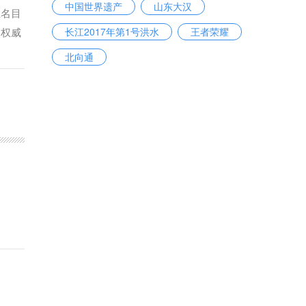
中国世界遗产
山东大汉
立名目
和权威
长江2017年第1号洪水
王者荣耀
北向通