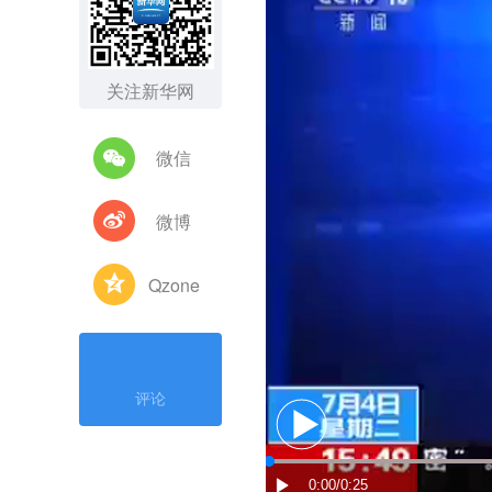
关注新华网
微信
微博
Qzone
评论