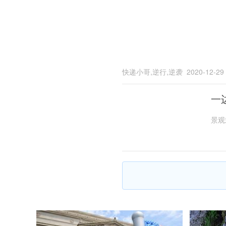
快递小哥,逆行,逆袭
2020-12-29
一
景观