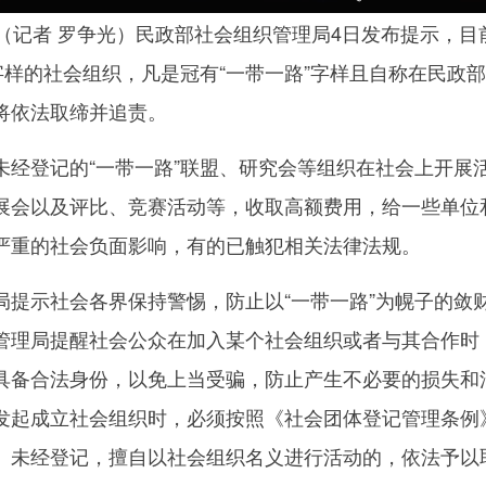
记者 罗争光）民政部社会组织管理局4日发布提示，目
字样的社会组织，凡是冠有“一带一路”字样且自称在民政
将依法取缔并追责。
登记的“一带一路”联盟、研究会等组织在社会上开展
展会以及评比、竞赛活动等，收取高额费用，给一些单位
严重的社会负面影响，有的已触犯相关法律法规。
示社会各界保持警惕，防止以“一带一路”为幌子的敛
管理局提醒社会公众在加入某个社会组织或者与其合作时
具备合法身份，以免上当受骗，防止产生不必要的损失和
发起成立社会组织时，必须按照《社会团体登记管理条例
。未经登记，擅自以社会组织名义进行活动的，依法予以