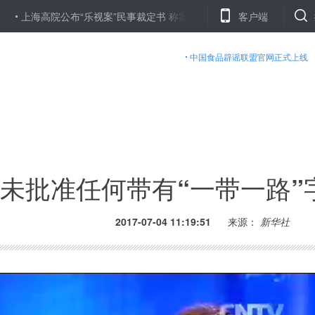
高院公布“乐视案”民事裁定书 称案件未开庭将依法审理
客户端
楼市半年考：
中国食品辟谣联盟官网正式上线
未批准任何带有“一带一路”
2017-07-04 11:19:51
来源：
新华社