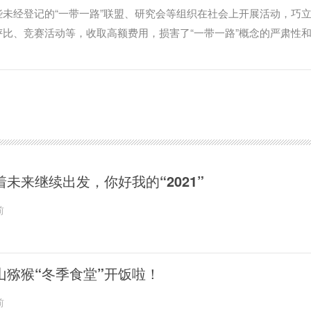
未经登记的“一带一路”联盟、研究会等组织在社会上开展活动，巧
比、竞赛活动等，收取高额费用，损害了“一带一路”概念的严肃性
着未来继续出发，你好我的“2021”
前
山猕猴“冬季食堂”开饭啦！
前