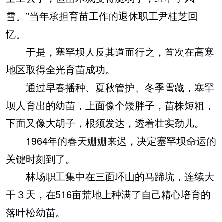
雪。”当年承担育苗工作的退休职工尹桂芝回
忆。
于是，塞罕坝人反其道而行之，首次在高寒
地区取得全光育苗成功。
通过早春播种、夏秋管护、冬季雪藏，塞罕
坝人育出的幼苗，上面像个矮胖子，苗株短粗，
下面又像大胡子，根须发达，透着壮实劲儿。
1964年的春天姗姗来迟，决定塞罕坝命运的
关键时刻到了。
林场职工集中在三面环山的马蹄坑，连续大
干３天，在516亩荒地上种满了自己精心培育的
落叶松幼苗。