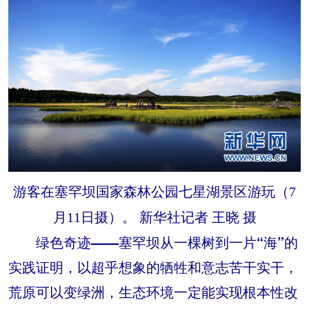
游客在塞罕坝国家森林公园七星湖景区游玩（7
月11日摄）。 新华社记者 王晓 摄
绿色奇迹——塞罕坝从一棵树到一片“海”的
实践证明，以超乎想象的牺牲和意志苦干实干，
荒原可以变绿洲，生态环境一定能实现根本性改