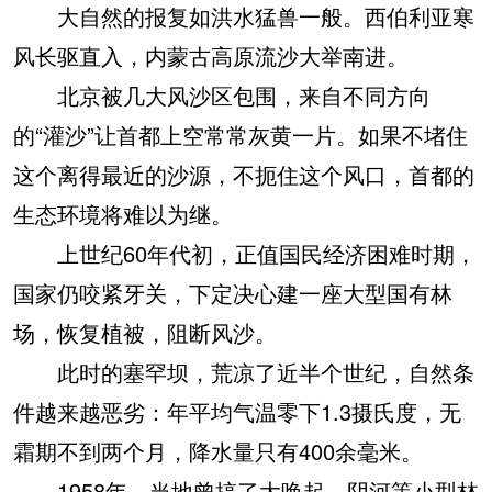
大自然的报复如洪水猛兽一般。西伯利亚寒
风长驱直入，内蒙古高原流沙大举南进。
北京被几大风沙区包围，来自不同方向
的“灌沙”让首都上空常常灰黄一片。如果不堵住
这个离得最近的沙源，不扼住这个风口，首都的
生态环境将难以为继。
上世纪60年代初，正值国民经济困难时期，
国家仍咬紧牙关，下定决心建一座大型国有林
场，恢复植被，阻断风沙。
此时的塞罕坝，荒凉了近半个世纪，自然条
件越来越恶劣：年平均气温零下1.3摄氏度，无
霜期不到两个月，降水量只有400余毫米。
1958年，当地曾搞了大唤起、阴河等小型林