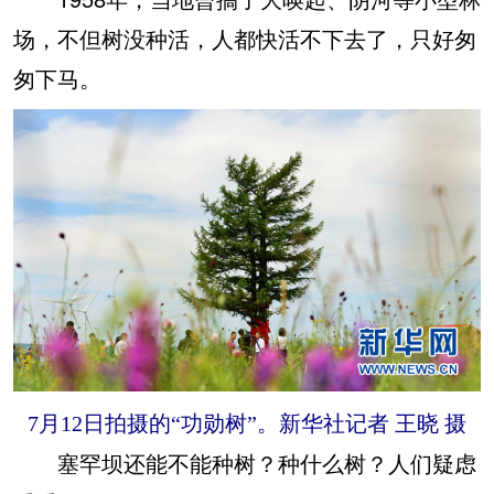
场，不但树没种活，人都快活不下去了，只好匆
匆下马。
7月12日拍摄的“功勋树”。新华社记者 王晓 摄
塞罕坝还能不能种树？种什么树？人们疑虑