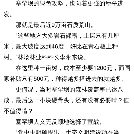
塞罕坝的绿色攻坚，也向着更强的堡垒进
发。
那就是最后近9万亩石质荒山。
“这些地方大多岩石裸露，土层只有几厘
米，最大坡度达到46度，好比在青石板上种
树。”林场林业科科长李永东说。
在这里种一亩树，成本至少要1200元，而国
家补贴只有500元，种得越多搭进去的就越多。
更何况，当时塞罕坝的森林覆盖率已达八
成，最后这一小块硬骨头，还有没有必要啃？值
不值得啃？
塞罕坝人义无反顾地选择了宣战。
“党中央明确提出，生态文明建设功在当