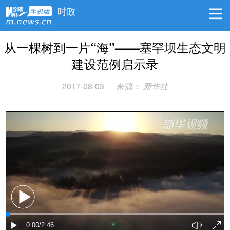
时政
从一棵树到一片“海”——塞罕坝生态文明
建设范例启示录
2017-08-03
来源：
新华社