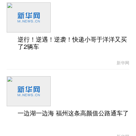
逆行！逆遇！逆袭！快递小哥于洋洋又买
了2辆车
新华网
一边湖一边海 福州这条高颜值公路通车了