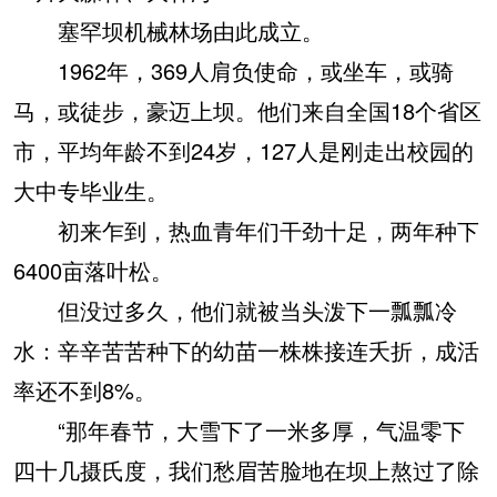
塞罕坝机械林场由此成立。
1962年，369人肩负使命，或坐车，或骑
马，或徒步，豪迈上坝。他们来自全国18个省区
市，平均年龄不到24岁，127人是刚走出校园的
大中专毕业生。
初来乍到，热血青年们干劲十足，两年种下
6400亩落叶松。
但没过多久，他们就被当头泼下一瓢瓢冷
水：辛辛苦苦种下的幼苗一株株接连夭折，成活
率还不到8%。
“那年春节，大雪下了一米多厚，气温零下
四十几摄氏度，我们愁眉苦脸地在坝上熬过了除