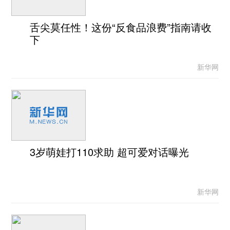
舌尖莫任性！这份“反食品浪费”指南请收
下
新华网
3岁萌娃打110求助 超可爱对话曝光
新华网