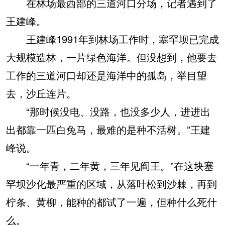
在林场最西部的三道河口分场，记者遇到了
王建峰。
王建峰1991年到林场工作时，塞罕坝已完成
大规模造林，一片绿色海洋。但没想到，他要去
工作的三道河口却还是海洋中的孤岛，举目望
去，沙丘连片。
“那时候没电、没路，也没多少人，进进出
出都靠一匹白兔马，最难的是种不活树。”王建
峰说。
“一年青，二年黄，三年见阎王。”在这块塞
罕坝沙化最严重的区域，从落叶松到沙棘，再到
柠条、黄柳，能种的都试了一遍，但种什么死什
么。