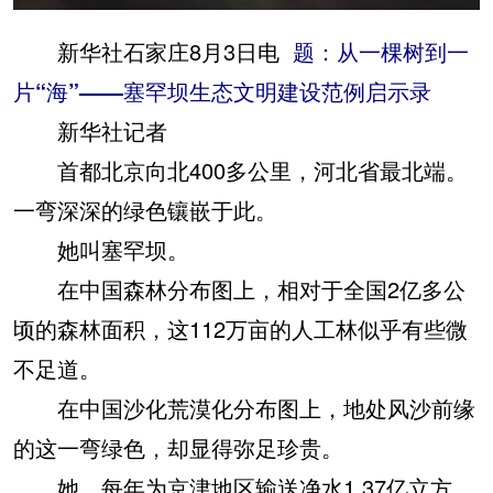
新华社石家庄8月3日电
题：从一棵树到一
片“海”——塞罕坝生态文明建设范例启示录
新华社记者
首都北京向北400多公里，河北省最北端。
一弯深深的绿色镶嵌于此。
她叫塞罕坝。
在中国森林分布图上，相对于全国2亿多公
顷的森林面积，这112万亩的人工林似乎有些微
不足道。
在中国沙化荒漠化分布图上，地处风沙前缘
的这一弯绿色，却显得弥足珍贵。
她，每年为京津地区输送净水1.37亿立方