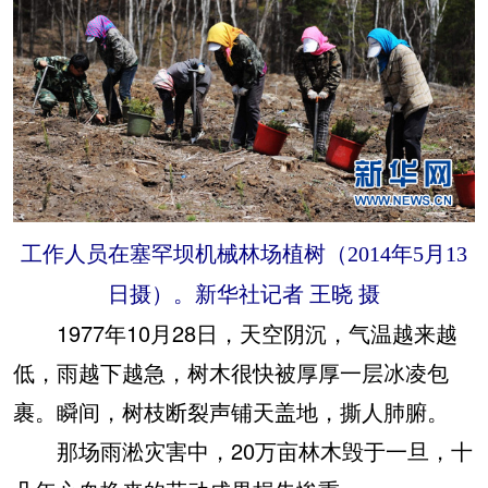
工作人员在塞罕坝机械林场植树（2014年5月13
日摄）。新华社记者 王晓 摄
1977年10月28日，天空阴沉，气温越来越
低，雨越下越急，树木很快被厚厚一层冰凌包
裹。瞬间，树枝断裂声铺天盖地，撕人肺腑。
那场雨淞灾害中，20万亩林木毁于一旦，十