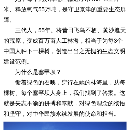
米、释放氧气55万吨，是守卫京津的重要生态屏
障。
三代人，55年。将昔日飞鸟不栖、黄沙遮天
的荒原，变成百万亩人工林海，相当于为每3个
中国人种下一棵树，创造出当之无愧的生态文明
建设范例。
为什么是塞罕坝？
循着绿色的召唤，穿行在她的林海里，从每
棵树、每个塞罕坝人身上，我们找到了答案。这
就是矢志不渝的拼搏和奉献，对绿色理念的彻悟
和坚守，对中华民族永续发展的使命和担当。