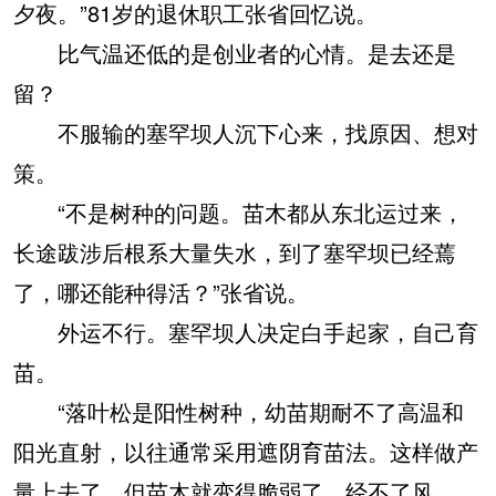
夕夜。”81岁的退休职工张省回忆说。
比气温还低的是创业者的心情。是去还是
留？
不服输的塞罕坝人沉下心来，找原因、想对
策。
“不是树种的问题。苗木都从东北运过来，
长途跋涉后根系大量失水，到了塞罕坝已经蔫
了，哪还能种得活？”张省说。
外运不行。塞罕坝人决定白手起家，自己育
苗。
“落叶松是阳性树种，幼苗期耐不了高温和
阳光直射，以往通常采用遮阴育苗法。这样做产
量上去了，但苗木就变得脆弱了，经不了风