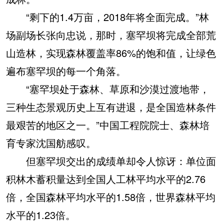
“剩下的1.4万亩，2018年将全面完成。”林
场副场长张向忠说，那时，塞罕坝将完成全部荒
山造林，实现森林覆盖率86%的饱和值，让绿色
遍布塞罕坝的每一个角落。
“塞罕坝处于森林、草原和沙漠过渡地带，
三种生态景观历史上互有进退，是全国造林条件
最艰苦的地区之一。”中国工程院院士、森林培
育专家沈国舫感叹。
但塞罕坝交出的成绩单却令人惊讶：单位面
积林木蓄积量达到全国人工林平均水平的2.76
倍，全国森林平均水平的1.58倍，世界森林平均
水平的1.23倍。