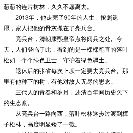
葱葱的连片树林，久久不愿离去。
2013年，他走完了90年的人生。按照遗
愿，家人把他的骨灰撒在了亮兵台。
亮兵台，清朝康熙皇帝点将阅兵之处。今
天，人们登临于此，看到的是一棵棵笔直的落叶
松如一个个绿色卫士，守护着绿色疆土。
退休后的张省每次上坝一定要去亮兵台。那
里有他种下的树，有他对故人无尽的思念。
三代人的青春和岁月，还清百年间历史欠下
的生态账。
从亮兵台一路向西，落叶松林逐步过渡到樟
子松林，高度明显矮了一截。