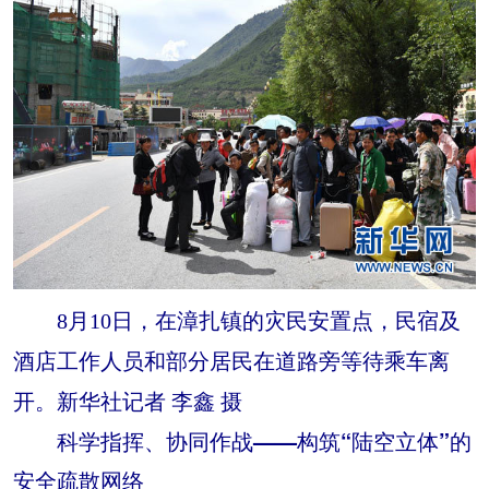
8月10日，在漳扎镇的灾民安置点，民宿及
酒店工作人员和部分居民在道路旁等待乘车离
开。新华社记者 李鑫 摄
科学指挥、协同作战——构筑“陆空立体”的
安全疏散网络