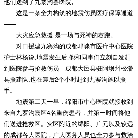
他们送到了九寨沟县医院。
这是一条全力构筑的地震伤员医疗保障通道
——
大灾应急救援,是一场与死神的赛跑。
对口援建九寨沟的成都邛崃市医疗中心医院
护士林杨说,地震发生后,他和同事们立刻自发赶
到医院参与抢救伤员。成都大邑县驻阿坝州松潘
县援建队,也在震后2个小时赶到九寨沟施以援
手。
地震第二天一早，绵阳市中心医院就接收到
来自九寨沟震区4名重伤患者，并第一时间将他
们送进抢救区。灾区附近的绵阳、广元以及较远
的成都各大医院，广大医务人员也全力参与救治