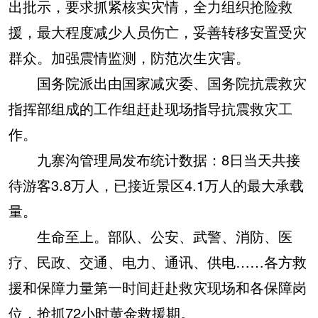
出批示，要求抓紧核实灾情，全力组织抢险救
援，最大程度减少人员伤亡，妥善转移安置受灾
群众。加强震情监测，防范次生灾害。
国务院派出由国家减灾委、国务院抗震救灾
指挥部组成的工作组赶赴现场指导抗震救灾工
作。
九寨沟管理局发布统计数据：8日当天共接
待游客3.8万人，已接近景区4.1万人的最大承载
量。
生命至上。部队、公安、武警、消防、医
疗、民政、交通、电力、通讯、供电……各方救
援和保障力量第一时间赶赴救灾现场和各保障岗
位，抢抓72小时黄金救援期。