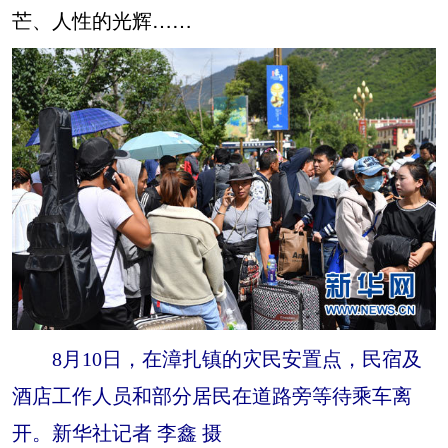
芒、人性的光辉……
8月10日，在漳扎镇的灾民安置点，民宿及
酒店工作人员和部分居民在道路旁等待乘车离
开。新华社记者 李鑫 摄