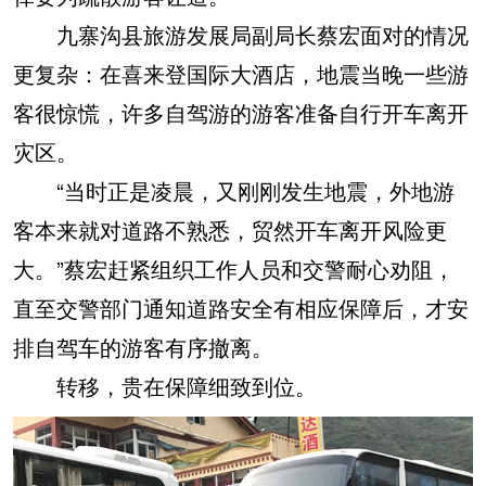
九寨沟县旅游发展局副局长蔡宏面对的情况
更复杂：在喜来登国际大酒店，地震当晚一些游
客很惊慌，许多自驾游的游客准备自行开车离开
灾区。
“当时正是凌晨，又刚刚发生地震，外地游
客本来就对道路不熟悉，贸然开车离开风险更
大。”蔡宏赶紧组织工作人员和交警耐心劝阻，
直至交警部门通知道路安全有相应保障后，才安
排自驾车的游客有序撤离。
转移，贵在保障细致到位。