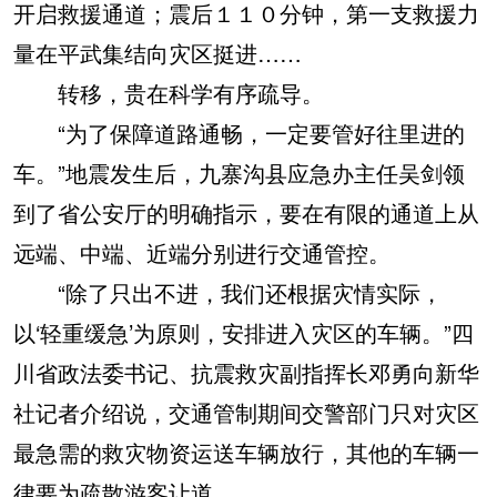
开启救援通道；震后１１０分钟，第一支救援力
量在平武集结向灾区挺进……
转移，贵在科学有序疏导。
“为了保障道路通畅，一定要管好往里进的
车。”地震发生后，九寨沟县应急办主任吴剑领
到了省公安厅的明确指示，要在有限的通道上从
远端、中端、近端分别进行交通管控。
“除了只出不进，我们还根据灾情实际，
以‘轻重缓急’为原则，安排进入灾区的车辆。”四
川省政法委书记、抗震救灾副指挥长邓勇向新华
社记者介绍说，交通管制期间交警部门只对灾区
最急需的救灾物资运送车辆放行，其他的车辆一
律要为疏散游客让道。