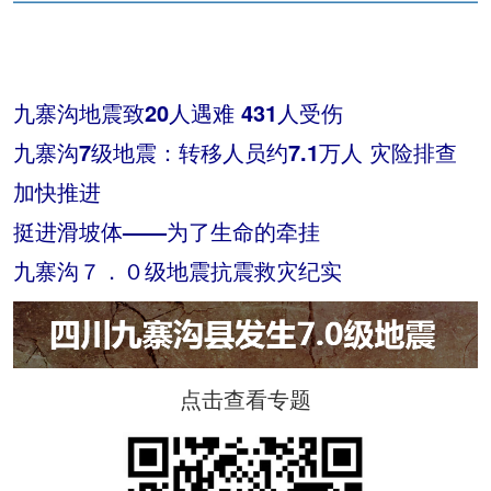
九寨沟地震致20人遇难 431人受伤
九寨沟7级地震：转移人员约7.1万人 灾险排查
加快推进
挺进滑坡体——为了生命的牵挂
九寨沟７．０级地震抗震救灾纪实
点击查看专题