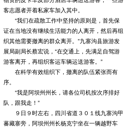
客志愿者开着私家车加入其中。
“我们在疏散工作中坚持的原则是，首先保
证在当地没有继续生活能力的人离开，然后再组
织其他需要撤离的群众离开。”九寨沟县旅游发
展局副局长蔡宏说，“在交通上，先满足自驾游
游客离开，再组织客运车辆运送游客。”
在科学有效组织下，撤离的队伍紧张而有
序。
“我是阿坝州州长，请各位司机按次序排好
队，跟我走！”
９日９时左右，四川省道３０１线九寨沟甲
蕃藏寨旁，阿坝州州长杨克宁坐在一辆越野车