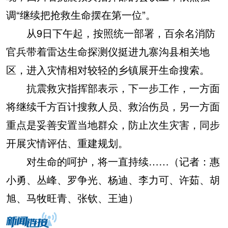
调“继续把抢救生命摆在第一位”。
从9日下午起，按照统一部署，百余名消防
官兵带着雷达生命探测仪挺进九寨沟县相关地
区，进入灾情相对较轻的乡镇展开生命搜索。
抗震救灾指挥部表示，下一步工作，一方面
将继续千方百计搜救人员、救治伤员，另一方面
重点是妥善安置当地群众，防止次生灾害，同步
开展灾情评估、重建规划。
对生命的呵护，将一直持续……（记者：惠
小勇、丛峰、罗争光、杨迪、李力可、许茹、胡
旭、马牧旺青、张钦、王迪）