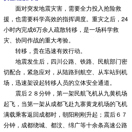
面对突发地震灾害，需要全力投入抢险救
援，也需要科学高效的指挥调度。重灾之后，24
小时内完成6万余人疏散转移，是一场科学救
灾、协同作战的重大考验。
转移，贵在迅速有效行动。
地震发生后，四川公路、铁路、民航部门密
切配合，紧急应对，从陆路到航空、从车站到机
场，迅速架设起转移人员的立体安全通道。
震后２８分钟，第一架民航飞机从九黄机场
起飞，当第一架从成都飞赴九寨黄龙机场的飞机
满载乘客返回成都时，朝阳刚刚升起；震后６７
分钟，成都绕城、都汶、绵广等十余条高速公路