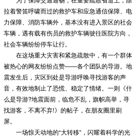
拉着警笛呼啸而过的救护车和应急通信保障、电
力保障、消防车辆外，基本没有进入景区的社会
车辆，遇有载有伤员的救护车辆驶往医院方向，
社会车辆纷纷停车让行。
在这场重大灾害和紧急疏散中，有一个群体
被热心的网友纷纷点赞——各个团队的导游。地
震发生后，灾区到处是导游呼唤寻找游客的声
音，有效地制止了恐慌、稳定了情绪。一则《什
么是导游?地震面前，临危不乱，旗帜高举，寻
找游客，不离不弃!》的帖子，在朋友圈里刷
屏。
一场惊天动地的“大转移”，闪耀着科学的光