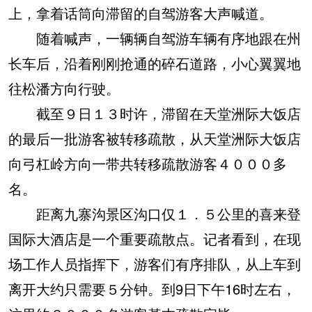
上，拿着话筒向滞留的自驾游客大声喊道。
随着喊声，一辆辆自驾游车辆有序地跟在州
长车后，沿着刚刚抢通的碎石道路，小心翼翼地
往松潘方向行驶。
截至９日１３时许，滞留在天堂洲际大饭店
的最后一批游客被转移疏散，从天堂洲际大饭店
向弓杠岭方向一带共转移疏散游客４０００多
名。
距离九寨沟景区沟口仅１．５公里的喜来登
国际大酒店是一个重要疏散点。记者看到，在现
场工作人员指挥下，游客们有序排队，从上车到
离开大约只需要５分钟。到9日下午16时左右，