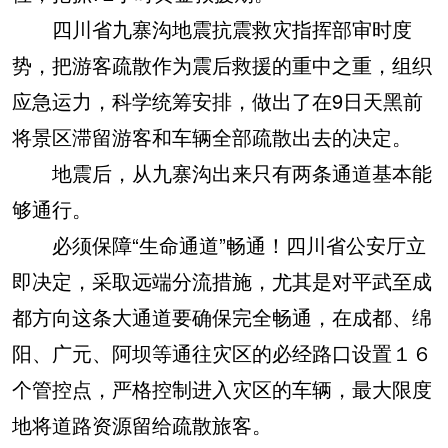
四川省九寨沟地震抗震救灾指挥部审时度
势，把游客疏散作为震后救援的重中之重，组织
应急运力，科学统筹安排，做出了在9日天黑前
将景区滞留游客和车辆全部疏散出去的决定。
地震后，从九寨沟出来只有两条通道基本能
够通行。
必须保障“生命通道”畅通！四川省公安厅立
即决定，采取远端分流措施，尤其是对平武至成
都方向这条大通道要确保完全畅通，在成都、绵
阳、广元、阿坝等通往灾区的必经路口设置１６
个管控点，严格控制进入灾区的车辆，最大限度
地将道路资源留给疏散旅客。