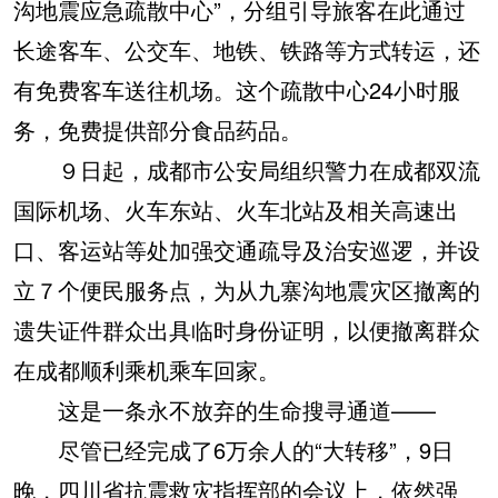
沟地震应急疏散中心”，分组引导旅客在此通过
长途客车、公交车、地铁、铁路等方式转运，还
有免费客车送往机场。这个疏散中心24小时服
务，免费提供部分食品药品。
９日起，成都市公安局组织警力在成都双流
国际机场、火车东站、火车北站及相关高速出
口、客运站等处加强交通疏导及治安巡逻，并设
立７个便民服务点，为从九寨沟地震灾区撤离的
遗失证件群众出具临时身份证明，以便撤离群众
在成都顺利乘机乘车回家。
这是一条永不放弃的生命搜寻通道——
尽管已经完成了6万余人的“大转移”，9日
晚，四川省抗震救灾指挥部的会议上，依然强