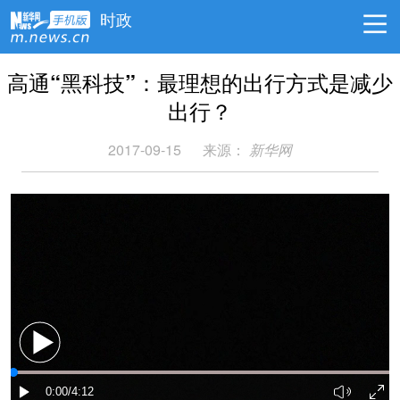
时政
高通“黑科技”：最理想的出行方式是减少
出行？
2017-09-15
来源：
新华网