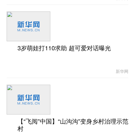
3岁萌娃打110求助 超可爱对话曝光
新华网
【“飞阅”中国】“山沟沟”变身乡村治理示范
村