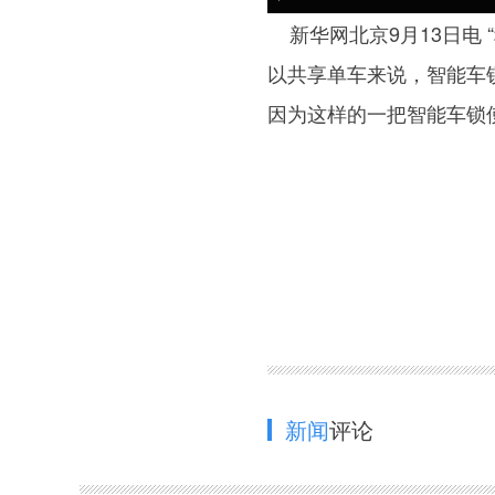
新华网北京9月13日电
以共享单车来说，智能车
因为这样的一把智能车锁
新闻
评论