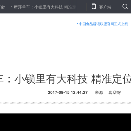
摩拜单车：小锁里有大科技 精准定位让共享成为可能
客户端
高通：物联网让
中国食品辟谣联盟官网正式上线
车：小锁里有大科技 精准定
2017-09-15 12:44:27
来源：
新华网