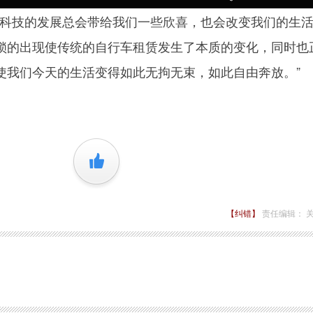
 “科技的发展总会带给我们一些欣喜，也会改变我们的生
锁的出现使传统的自行车租赁发生了本质的变化，同时也
使我们今天的生活变得如此无拘无束，如此自由奔放。”
+1
【纠错】
责任编辑： 