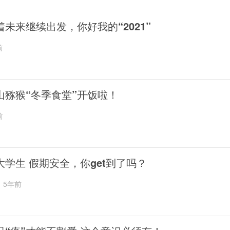
着未来继续出发，你好我的“2021”
前
山猕猴“冬季食堂”开饭啦！
前
大学生 假期安全，你get到了吗？
5年前