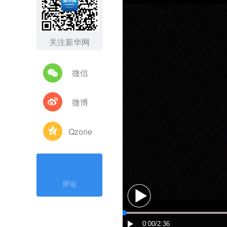
关注新华网
微信
微博
Qzone
评论