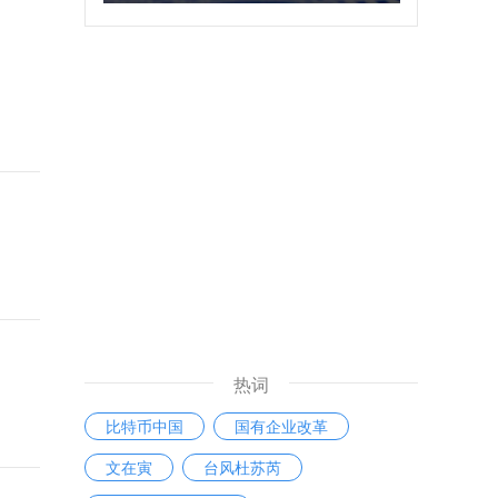
热词
比特币中国
国有企业改革
文在寅
台风杜苏芮