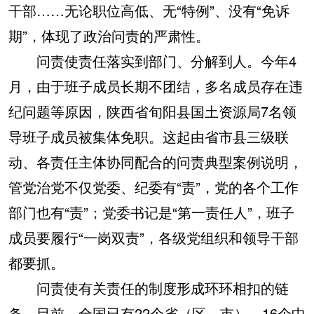
干部……无论职位高低、无“特例”、没有“免诉
期”，体现了政治问责的严肃性。
问责使责任落实到部门、分解到人。今年4
月，由于班子成员长期不团结，多名成员存在违
纪问题等原因，陕西省旬阳县国土资源局7名领
导班子成员被集体免职。这起由省市县三级联
动、各责任主体协同配合的问责典型案例说明，
管党治党不仅党委、纪委有“责”，党的各个工作
部门也有“责”；党委书记是“第一责任人”，班子
成员要履行“一岗双责”，各级党组织和领导干部
都要抓。
问责使有关责任的制度形成环环相扣的链
条。目前，全国已有22个省（区、市）、16个中