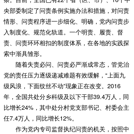
央部委制定了问责条例实施办法和措施，对问责
情形、问责程序进一步细化、明确，党内问责步
入制度化、规范化轨道。一个明责、履责、督
责、问责环环相扣的制度体系，在各地的实践探
索中渐具雏形。
随着失责必问、问责必严渐成常态，管党治
党的责任压力逐级递减难题有效缓解，“上面九
级风浪，下面纹丝不动”现象正在改变。2016
年，全国共处分乡科级及以下干部39.4万人，同
比增长24%，其中处分村党支部书记、村委会主
任7.4万人，同比增长12%。
作为党内专司监督执纪问责的机关，按照中