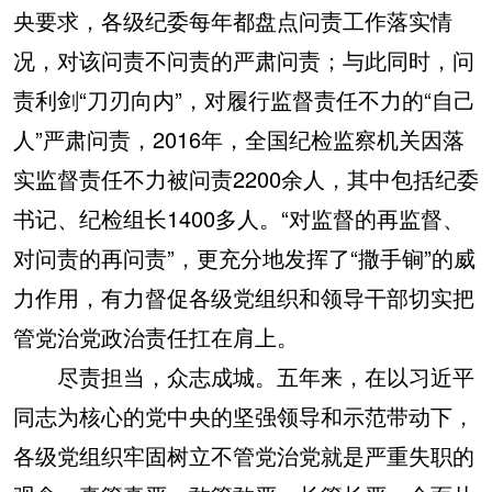
央要求，各级纪委每年都盘点问责工作落实情
况，对该问责不问责的严肃问责；与此同时，问
责利剑“刀刃向内”，对履行监督责任不力的“自己
人”严肃问责，2016年，全国纪检监察机关因落
实监督责任不力被问责2200余人，其中包括纪委
书记、纪检组长1400多人。“对监督的再监督、
对问责的再问责”，更充分地发挥了“撒手锏”的威
力作用，有力督促各级党组织和领导干部切实把
管党治党政治责任扛在肩上。
尽责担当，众志成城。五年来，在以习近平
同志为核心的党中央的坚强领导和示范带动下，
各级党组织牢固树立不管党治党就是严重失职的