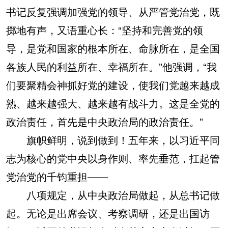
书记反复强调加强党的领导、从严管党治党，既
掷地有声，又语重心长：“坚持和完善党的领
导，是党和国家的根本所在、命脉所在，是全国
各族人民的利益所在、幸福所在。”他强调，“我
们要聚精会神抓好党的建设，使我们党越来越成
熟、越来越强大、越来越有战斗力。这是全党的
政治责任，首先是中央政治局的政治责任。”
旗帜鲜明，说到做到！五年来，以习近平同
志为核心的党中央以身作则、率先垂范，扛起管
党治党的千钧重担——
八项规定，从中央政治局做起，从总书记做
起。无论是出席会议、考察调研，还是出国访