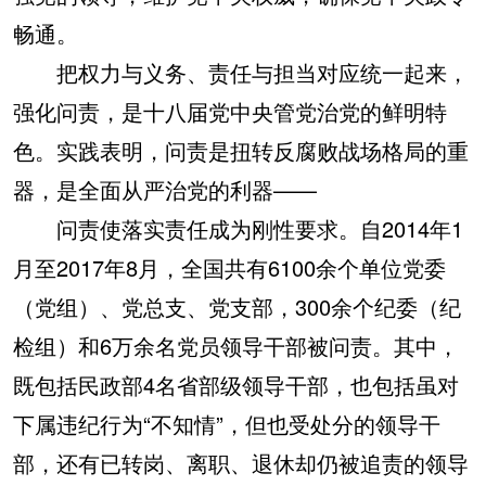
畅通。
把权力与义务、责任与担当对应统一起来，
强化问责，是十八届党中央管党治党的鲜明特
色。实践表明，问责是扭转反腐败战场格局的重
器，是全面从严治党的利器——
问责使落实责任成为刚性要求。自2014年1
月至2017年8月，全国共有6100余个单位党委
（党组）、党总支、党支部，300余个纪委（纪
检组）和6万余名党员领导干部被问责。其中，
既包括民政部4名省部级领导干部，也包括虽对
下属违纪行为“不知情”，但也受处分的领导干
部，还有已转岗、离职、退休却仍被追责的领导