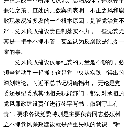
兼治之策。查处的无数案例表明，不正之风和腐
败现象易发多发的一个根本原因，是管党治党不
严，党风廉政建设责任制落实不力，一些党委尤
其是一把手不抓不管，甚至认为反腐败是纪委一
家的事。
党风廉政建设仅靠纪委的力量是不够的，必
须全党动手一起抓！这是党中央从实践中得出的
深刻结论。习近平总书记明确指出，“无论是党
委还是纪委或其他相关职能部门，都要对承担的
党风廉政建设责任进行签字背书，做到守土有
责”，要求各级党委特别是主要负责同志必须树
立不抓党风廉政建设就是严重失职的意识，“种