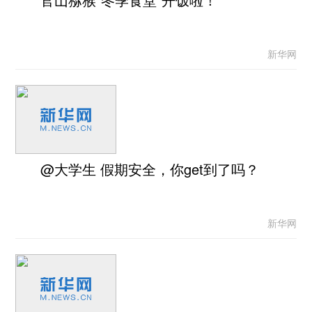
新华网
@大学生 假期安全，你get到了吗？
新华网