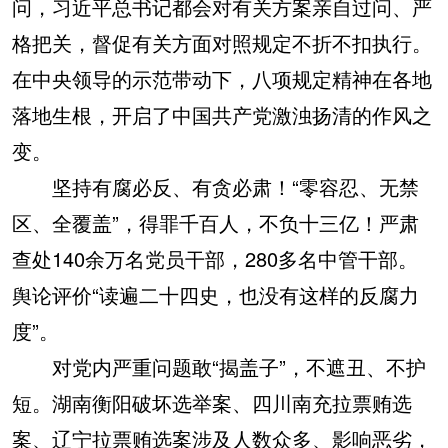
问，习近平总书记都会对有关方案亲自过问、严
格把关，督促有关方面对照规定不折不扣执行。
在中央领导的示范带动下，八项规定精神在各地
落地生根，开启了中国共产党激浊扬清的作风之
变。
坚持有腐必反、有贪必肃！“零容忍、无禁
区、全覆盖”，得罪千百人，不负十三亿！严肃
查处140余万名党员干部，280多名中管干部。
舆论评价“读遍二十四史，也没有这样的反腐力
度”。
对党内严重问题敢“揭盖子”，不遮丑、不护
短。湖南衡阳破坏选举案、四川南充拉票贿选
案、辽宁拉票贿选案涉及人数众多、影响恶劣，