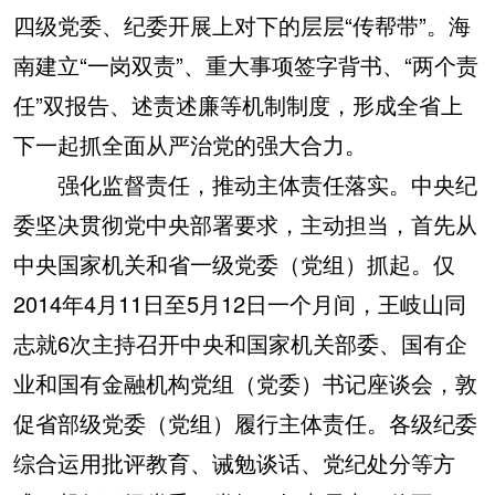
四级党委、纪委开展上对下的层层“传帮带”。海
南建立“一岗双责”、重大事项签字背书、“两个责
任”双报告、述责述廉等机制制度，形成全省上
下一起抓全面从严治党的强大合力。
强化监督责任，推动主体责任落实。中央纪
委坚决贯彻党中央部署要求，主动担当，首先从
中央国家机关和省一级党委（党组）抓起。仅
2014年4月11日至5月12日一个月间，王岐山同
志就6次主持召开中央和国家机关部委、国有企
业和国有金融机构党组（党委）书记座谈会，敦
促省部级党委（党组）履行主体责任。各级纪委
综合运用批评教育、诫勉谈话、党纪处分等方