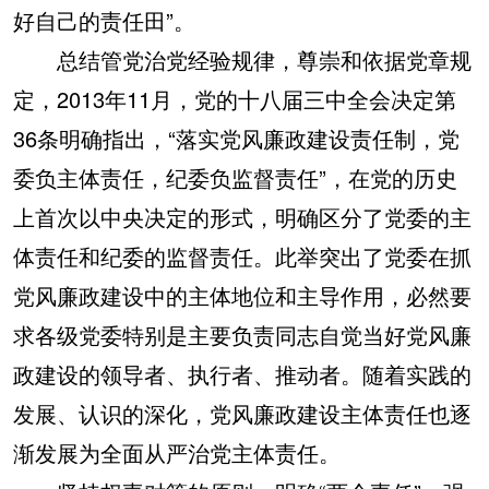
好自己的责任田”。
总结管党治党经验规律，尊崇和依据党章规
定，2013年11月，党的十八届三中全会决定第
36条明确指出，“落实党风廉政建设责任制，党
委负主体责任，纪委负监督责任”，在党的历史
上首次以中央决定的形式，明确区分了党委的主
体责任和纪委的监督责任。此举突出了党委在抓
党风廉政建设中的主体地位和主导作用，必然要
求各级党委特别是主要负责同志自觉当好党风廉
政建设的领导者、执行者、推动者。随着实践的
发展、认识的深化，党风廉政建设主体责任也逐
渐发展为全面从严治党主体责任。