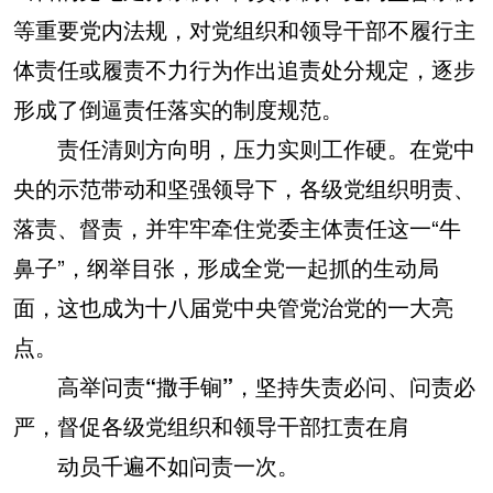
等重要党内法规，对党组织和领导干部不履行主
体责任或履责不力行为作出追责处分规定，逐步
形成了倒逼责任落实的制度规范。
责任清则方向明，压力实则工作硬。在党中
央的示范带动和坚强领导下，各级党组织明责、
落责、督责，并牢牢牵住党委主体责任这一“牛
鼻子”，纲举目张，形成全党一起抓的生动局
面，这也成为十八届党中央管党治党的一大亮
点。
高举问责“撒手锏”，坚持失责必问、问责必
严，督促各级党组织和领导干部扛责在肩
动员千遍不如问责一次。