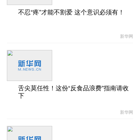
不忍“疼”才能不割爱 这个意识必须有！
新华网
舌尖莫任性！这份“反食品浪费”指南请收
下
新华网