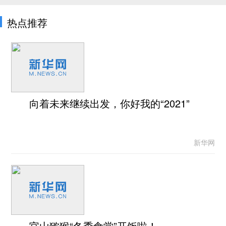
热点推荐
向着未来继续出发，你好我的“2021”
新华网
官山猕猴“冬季食堂”开饭啦！