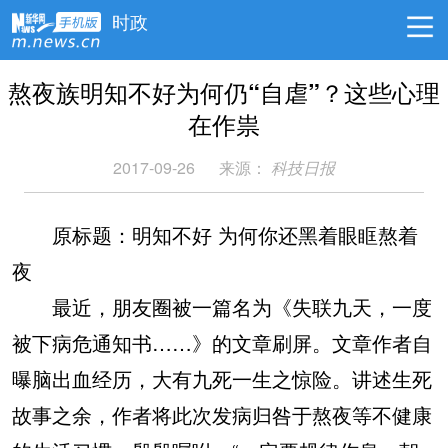
时政
熬夜族明知不好为何仍“自虐”？这些心理
在作祟
2017-09-26
来源：
科技日报
原标题：明知不好 为何你还黑着眼眶熬着
夜
最近，朋友圈被一篇名为《失联九天，一度
被下病危通知书……》的文章刷屏。文章作者自
曝脑出血经历，大有九死一生之惊险。讲述生死
故事之余，作者将此次发病归咎于熬夜等不健康