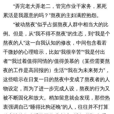
“弄完老大弄老二，管完作业干家务，累死
累活是我愿意的吗？”熬夜的主妇满腔抱怨。
“被动熬夜”似乎占据熬夜人群中相当大的比
例。但是，从“我不得不熬夜”的生态，到“我是个
熬夜的人”这一自我认知的修改，中间包含着若
干微妙的心理暗示，比如“我很辛苦”“我是付出
者”“我过着值得同情的/值得羡慕的（某些需要熬
夜的工作是高回报的）生活”“我在为未来努力”，
这些暗示在日复一日的熬夜中变成了熬夜者的人
物设定，而为了进一步完成人设，熬夜的行为又
被不断固化和放大。稍加留意就会发现，那些热
衷强调自己“睡得比狗还晚”的人，往往并不打算