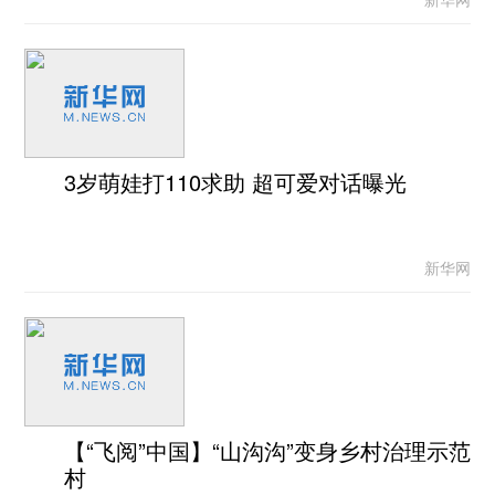
3岁萌娃打110求助 超可爱对话曝光
新华网
【“飞阅”中国】“山沟沟”变身乡村治理示范
村