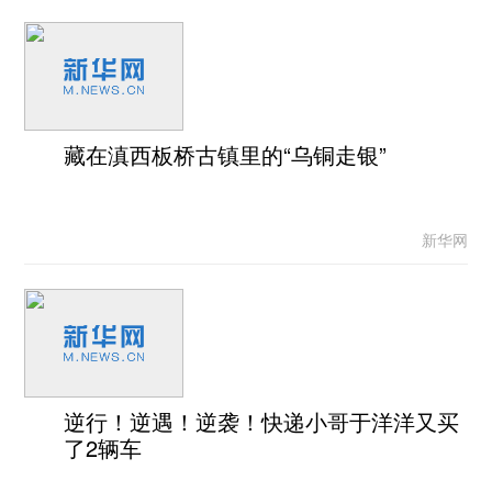
藏在滇西板桥古镇里的“乌铜走银”
新华网
逆行！逆遇！逆袭！快递小哥于洋洋又买
了2辆车