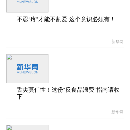
不忍“疼”才能不割爱 这个意识必须有！
新华网
舌尖莫任性！这份“反食品浪费”指南请收
下
新华网