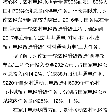
核心区，农村电网承担着全省90%面积、80%人
口和70%经济总量的供电任务。但长期以来，河
南农网薄弱问题较为突出。2016年，国务院在全
国启动新一轮农村电网改造升级工程，确定到
2017年底全面完成“井井通电”“中心村（小城
镇）电网改造升级”“村村通动力电”三大任务。
据了解，河南新一轮农网升级改造“两年攻
坚战”工程总计投入资金202亿元，占国家电网公
司总投入的14.2%。完成38万眼机井通电任务、
9220个自然村通动力电改造和6989个中心村
（小城镇）电网升级任务，分别占国家电网公司
系统内任务量的25%、12%、11%。
在家用电器购置方面，累计拉动农村地区投