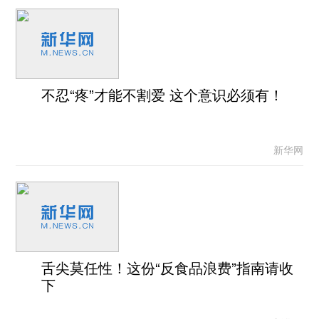
不忍“疼”才能不割爱 这个意识必须有！
新华网
舌尖莫任性！这份“反食品浪费”指南请收
下