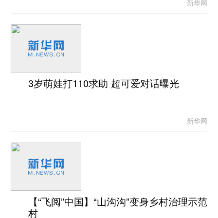
新华网
3岁萌娃打110求助 超可爱对话曝光
新华网
【“飞阅”中国】“山沟沟”变身乡村治理示范
村