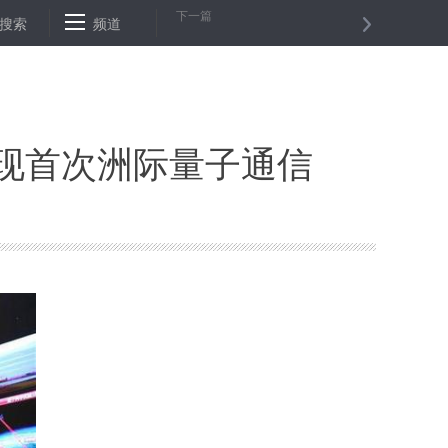
下一篇
用是否“悬空”？
搜索
频道
银监会：发展消费贷不能助长房地产领域泡沫
现首次洲际量子通信