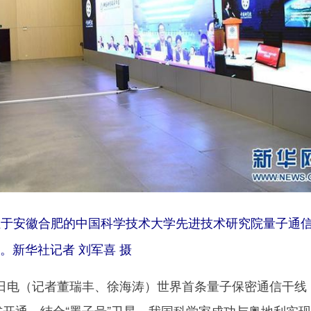
于安徽合肥的中国科学技术大学先进技术研究院量子通信
。新华社记者 刘军喜 摄
电（记者董瑞丰、徐海涛）世界首条量子保密通信干线
式开通，结合“墨子号”卫星，我国科学家成功与奥地利实