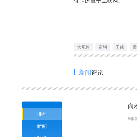
大规模
密钥
干线
量
新闻
评论
向
推荐
5年
新闻