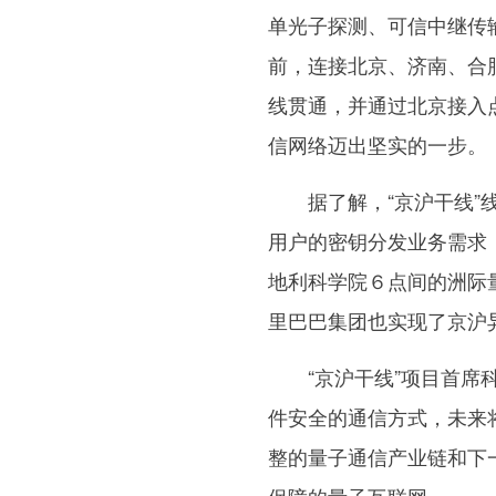
单光子探测、可信中继传
前，连接北京、济南、合
线贯通，并通过北京接入
信网络迈出坚实的一步。
据了解，“京沪干线”线
用户的密钥分发业务需求
地利科学院６点间的洲际
里巴巴集团也实现了京沪
“京沪干线”项目首席科
件安全的通信方式，未来
整的量子通信产业链和下
保障的量子互联网。