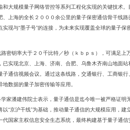
输和大规模量子网络管控等系列工程化实现的关键技术。
肥、上海的全长２０００余公里的量子保密通信骨干线路
点实现与“墨子号”的连接，为未来实现覆盖全球的量子保
路密钥率大于２０千比特／秒（ｋｂｐｓ），可满足上
，已实现北京、上海、济南、合肥、乌鲁木齐南山地面站
量子通信视频会议。通过这条线路，交通银行、工商银行
异地数据的量子加密传输等应用。
学家潘建伟院士表示，量子通信是迄今唯一被严格证明
将以“京沪干线”为基础，推动量子通信的大规模应用，建
一代国家主权信息安全生态系统，最终构建基于量子通信