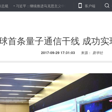
近平：继续推进马克思主义中国化时代化大众化
三问酷骑单车：专款专
客户端
球首条量子通信干线 成功实
2017-09-29 17:31:03
来源：
新华社