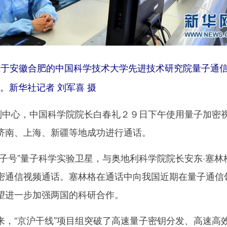
于安徽合肥的中国科学技术大学先进技术研究院量子通信
。新华社记者 刘军喜 摄
中心，中国科学院院长白春礼２９日下午使用量子加密
济南、上海、新疆等地成功进行通话。
号”量子科学实验卫星，与奥地利科学院院长安东·塞林
密通信视频通话。塞林格在通话中向我国近期在量子通信
望进一步加强两国的科研合作。
“京沪干线”项目组突破了高速量子密钥分发、高速高