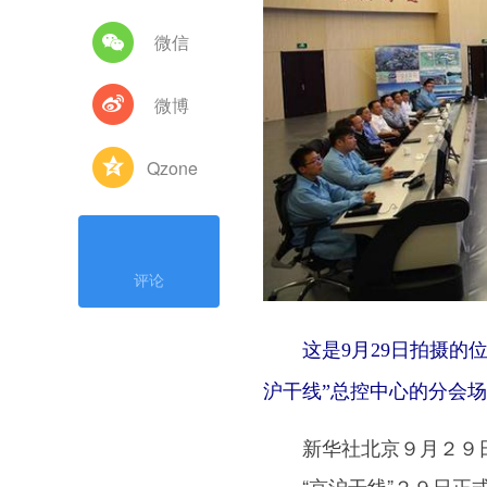
微信
微博
Qzone
评论
这是9月29日拍摄的位
沪干线”总控中心的分会场
新华社北京９月２９日
——“京沪干线”２９日正