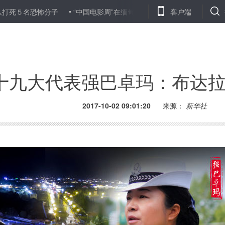
名恐怖分子
“中国电影周”在缅甸内比都开幕
和平方舟医院船首访
客户端
十九大代表强巴卓玛：布达
2017-10-02 09:01:20
来源：
新华社