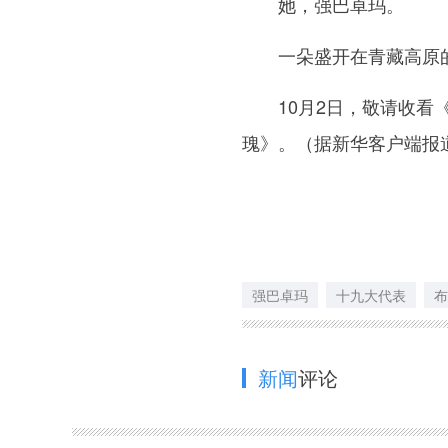
她，强巴卓玛。
一朵盛开在青藏高原的
10月2日，敬请收看《
瑰》。（据新华客户端报
强巴卓玛
十九大代表
布
新闻
评论