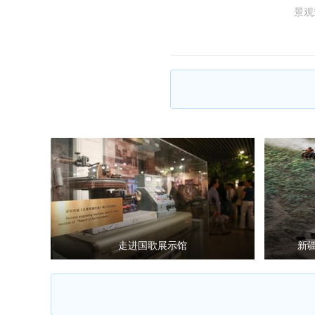
景观
走进国歌展示馆
新