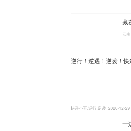
藏
云南
逆行！逆遇！逆袭！快
快递小哥,逆行,逆袭
2020-12-29
一