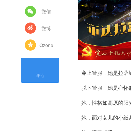
微信
微博
Qzone
穿上警服，她是拉萨城
评论
脱下警服，她是心怀歉
她，性格如高原的阳光
她，面对女儿的小纸条