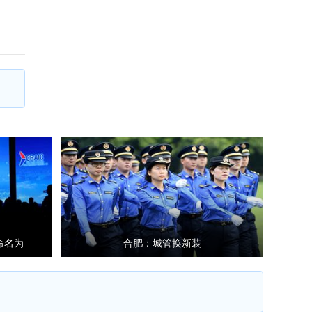
命名为
合肥：城管换新装