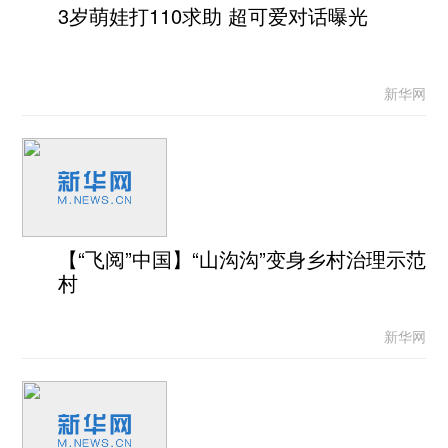
3岁萌娃打110求助 超可爱对话曝光
新华网
【“飞阅”中国】“山沟沟”变身乡村治理示范
村
新华网