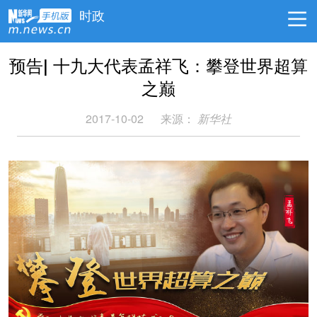
时政
预告| 十九大代表孟祥飞：攀登世界超算
之巅
2017-10-02
来源：
新华社