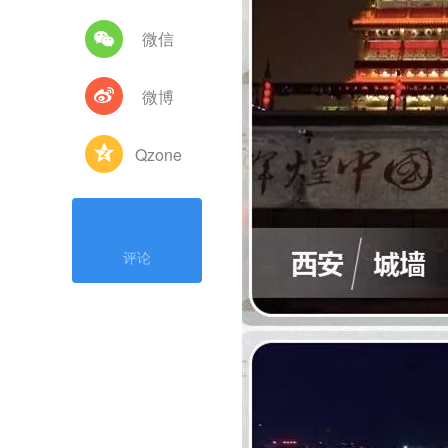
微信
微博
Qzone
评论