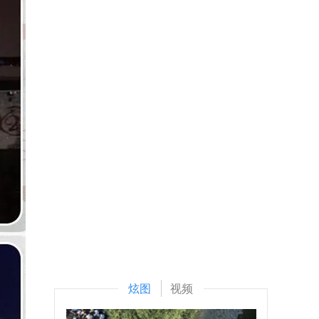
炫图
视频