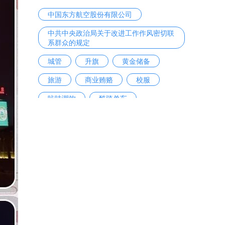
中国东方航空股份有限公司
中共中央政治局关于改进工作作风密切联
系群众的规定
城管
升旗
黄金储备
旅游
商业贿赂
校服
咔哇潮饮
酷骑单车