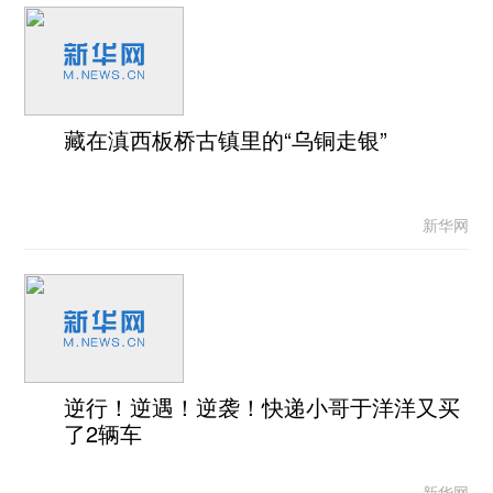
藏在滇西板桥古镇里的“乌铜走银”
新华网
逆行！逆遇！逆袭！快递小哥于洋洋又买
了2辆车
新华网