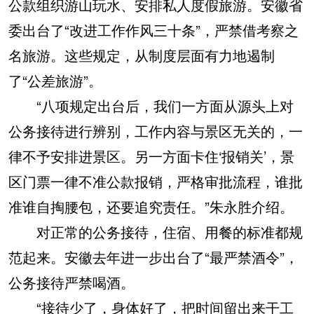
公款组织游山玩水、安排私人度假旅游。安徽省
委出台了“改进工作作风三十条”，严禁借考察之
名旅游。这些规定，从制度层面有力地遏制
了“公差旅游”。
“八项规定出台后，我们一方面从源头上对
公务接待进行辨别，工作内容与景区无关的，一
律不予安排进景区。另一方面卡住‘报销关’，景
区门票一律不准公款报销，严格审批流程，谁批
准谁自掏腰包，还要追究责任。”朱永胜介绍。
对正常的公务接待，住宿、用餐的标准都规
范起来。安徽去年进一步出台了“最严禁酒令”，
公务接待严禁喝酒。
“接待少了，身体好了，把时间留出来干工