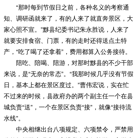
“那时每到节假日之前，各种名义的考察通
知、调研函就来了，有的人来了就直奔景区，大
家心照不宣。”黟县纪委书记朱永胜说，人来了
就要安排食宿、门票，有的走时还得送点土特
产，“吃了喝了还拿着”，费用都算入公务接待。
陪吃、陪喝、陪游，对那时黟县的不少干部
来说，是“无奈的常态”。“我那时候几乎没有节假
日，基本上都在景区度过。”曹伟宏说，实在忙
不过来的时候，县政府办的两个副主任一个在县
城负责“送”，一个在景区负责“接”，就像“接待流
水线”。
中央相继出台八项规定、六项禁令，严禁用