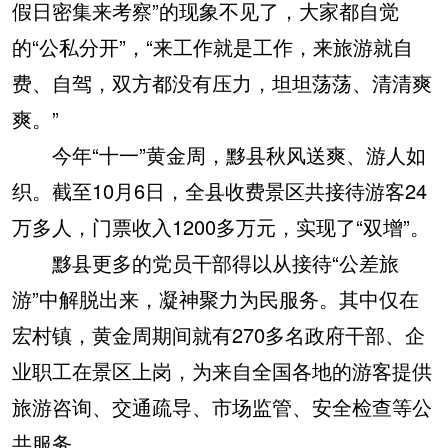
假日密集来考察”的现象不见了，大家都自觉
的“公私分开”，“来工作就是工作，来旅游就自
费、自驾，双方都没有压力，坦坦荡荡、清清爽
爽。”
今年“十一”黄金周，黟县秋风送爽、游人如
织。截至10月6日，全县收费景区共接待游客24
万多人，门票收入1200多万元，实现了“双增”。
黟县更多的党员干部得以从接待“公差旅
游”中解脱出来，凝神聚力为民服务。其中仅在
宏村镇，黄金周期间就有270多名政府干部、企
业职工在景区上岗，为来自全国各地的游客提供
旅游咨询、交通疏导、市场监管、安全检查等公
共服务。