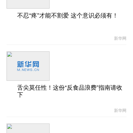
不忍“疼”才能不割爱 这个意识必须有！
新华网
舌尖莫任性！这份“反食品浪费”指南请收
下
新华网