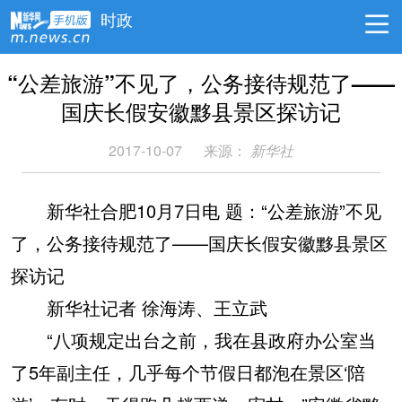
时政
“公差旅游”不见了，公务接待规范了——
国庆长假安徽黟县景区探访记
2017-10-07
来源：
新华社
新华社合肥10月7日电 题：“公差旅游”不见
了，公务接待规范了——国庆长假安徽黟县景区
探访记
新华社记者 徐海涛、王立武
“八项规定出台之前，我在县政府办公室当
了5年副主任，几乎每个节假日都泡在景区‘陪