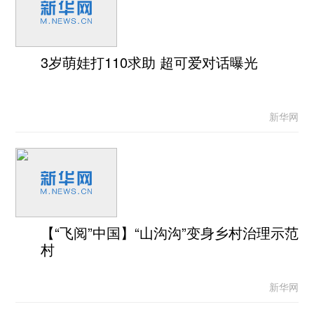
3岁萌娃打110求助 超可爱对话曝光
新华网
【“飞阅”中国】“山沟沟”变身乡村治理示范
村
新华网