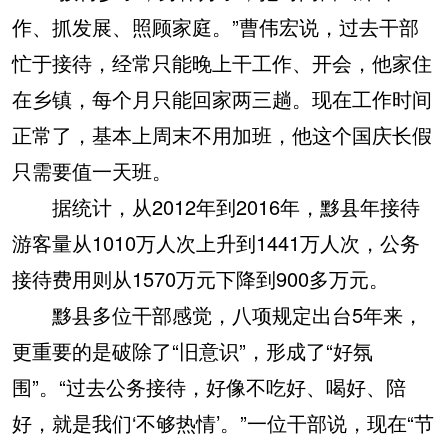
作、抓发展、照顾家庭。”曹伟宏说，过去干部
忙于接待，经常只能晚上干工作、开会，他家住
在乡镇，每个月只能回家两三趟。现在工作时间
正常了，基本上周末不用加班，他这个国庆长假
只需要值一天班。
据统计，从2012年到2016年，黟县年接待
游客量从1010万人次上升到1441万人次，公务
接待费用则从1570万元下降到900多万元。
黟县多位干部感觉，八项规定出台5年来，
更重要的是破除了“旧意识”，形成了“好氛
围”。“过去公务接待，好像不吃好、喝好、陪
好，就是我们‘不够热情’。”一位干部说，现在“节