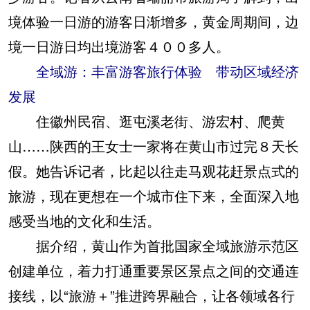
境体验一日游的游客日渐增多，黄金周期间，边
境一日游日均出境游客４００多人。
全域游：丰富游客旅行体验 带动区域经济
发展
住徽州民宿、逛屯溪老街、游宏村、爬黄
山……陕西的王女士一家将在黄山市过完８天长
假。她告诉记者，比起以往走马观花赶景点式的
旅游，现在更想在一个城市住下来，全面深入地
感受当地的文化和生活。
据介绍，黄山作为首批国家全域旅游示范区
创建单位，着力打通重要景区景点之间的交通连
接线，以“旅游＋”推进跨界融合，让各领域各行