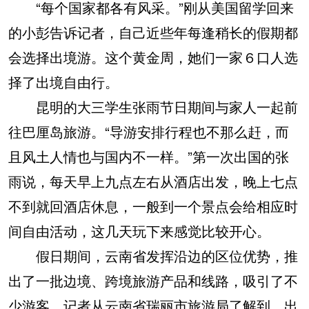
“每个国家都各有风采。”刚从美国留学回来
的小彭告诉记者，自己近些年每逢稍长的假期都
会选择出境游。这个黄金周，她们一家６口人选
择了出境自由行。
昆明的大三学生张雨节日期间与家人一起前
往巴厘岛旅游。“导游安排行程也不那么赶，而
且风土人情也与国内不一样。”第一次出国的张
雨说，每天早上九点左右从酒店出发，晚上七点
不到就回酒店休息，一般到一个景点会给相应时
间自由活动，这几天玩下来感觉比较开心。
假日期间，云南省发挥沿边的区位优势，推
出了一批边境、跨境旅游产品和线路，吸引了不
少游客。记者从云南省瑞丽市旅游局了解到，出