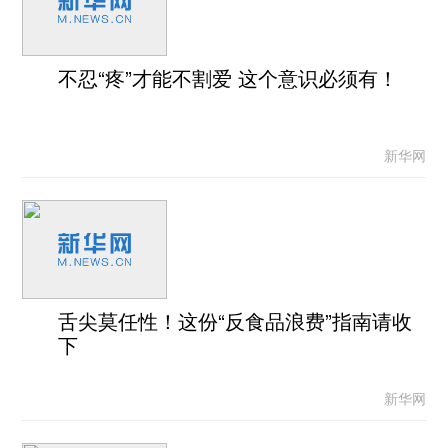
不忍“疼”才能不割爱 这个意识必须有！
新华网
舌尖莫任性！这份“反食品浪费”指南请收
下
新华网