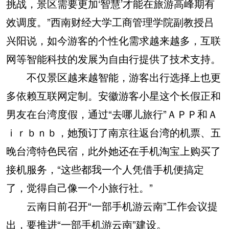
挑战，景区需要更加‘智慧’才能在旅游高峰期有
效调度。”西南财经大学工商管理学院副教授吕
兴阳说，如今游客的个性化需求越来越多，互联
网等智能科技的发展为自由行提供了技术支持。
不仅景区越来越智能，游客出行选择上也更
多依赖互联网定制。安徽游客小星这个长假正和
男友在台湾度假，通过“去哪儿旅行”ＡＰＰ和Ａ
ｉｒｂｎｂ，她预订了南京往返台湾的机票、五
晚台湾特色民宿，此外她还在手机淘宝上购买了
接机服务，“这些都我一个人凭借手机便搞定
了，觉得自己像一个小旅行社。”
云南日前召开“一部手机游云南”工作会议提
出，要推进“一部手机游云南”建设。