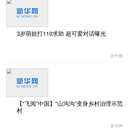
3岁萌娃打110求助 超可爱对话曝光
新华网
【“飞阅”中国】“山沟沟”变身乡村治理示范
村
新华网