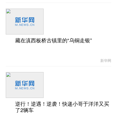
藏在滇西板桥古镇里的“乌铜走银”
新华网
逆行！逆遇！逆袭！快递小哥于洋洋又买
了2辆车