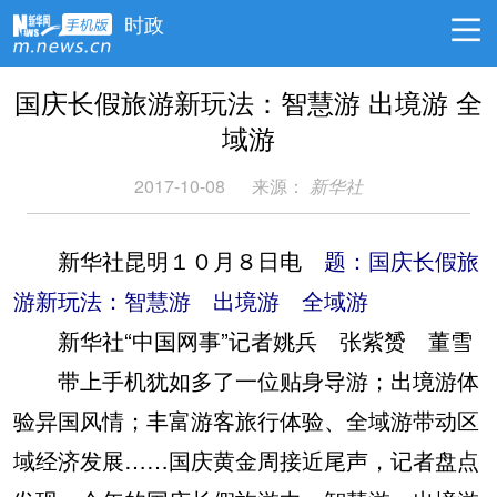
时政
国庆长假旅游新玩法：智慧游 出境游 全
域游
2017-10-08
来源：
新华社
新华社昆明１０月８日电
题：国庆长假旅
游新玩法：智慧游 出境游 全域游
新华社“中国网事”记者姚兵 张紫赟 董雪
带上手机犹如多了一位贴身导游；出境游体
验异国风情；丰富游客旅行体验、全域游带动区
域经济发展……国庆黄金周接近尾声，记者盘点