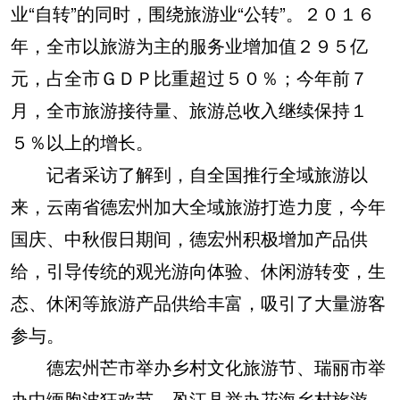
业“自转”的同时，围绕旅游业“公转”。２０１６
年，全市以旅游为主的服务业增加值２９５亿
元，占全市ＧＤＰ比重超过５０％；今年前７
月，全市旅游接待量、旅游总收入继续保持１
５％以上的增长。
记者采访了解到，自全国推行全域旅游以
来，云南省德宏州加大全域旅游打造力度，今年
国庆、中秋假日期间，德宏州积极增加产品供
给，引导传统的观光游向体验、休闲游转变，生
态、休闲等旅游产品供给丰富，吸引了大量游客
参与。
德宏州芒市举办乡村文化旅游节、瑞丽市举
办中缅胞波狂欢节、盈江县举办花海乡村旅游