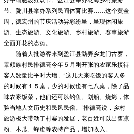
节、陇川县举办系列民间体育比赛……这个黄金
周，德宏州的节庆活动异彩纷呈，呈现休闲旅
游、生态旅游、文化旅游、乡村旅游、赛事旅游
全面开花的态势。
随着大批游客来到盈江县勐弄乡龙门古寨，
景颇族村民排德亮今年５月刚开张的农家乐接待
客人数量比平时大增。“这几天来吃饭的客人多
的时候有１５桌，少的时候也有七八桌，除了品
味农家饭菜，他们还可以钓鱼、划船、烧烤，体
验当地人文历史和民风民俗。”排德亮说，乡村
旅游极大带动了村寨的发展，老百姓可以出售凉
粉、木瓜、蜂蜜等农特产品，增加收入。