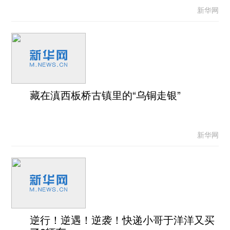
新华网
藏在滇西板桥古镇里的“乌铜走银”
新华网
逆行！逆遇！逆袭！快递小哥于洋洋又买