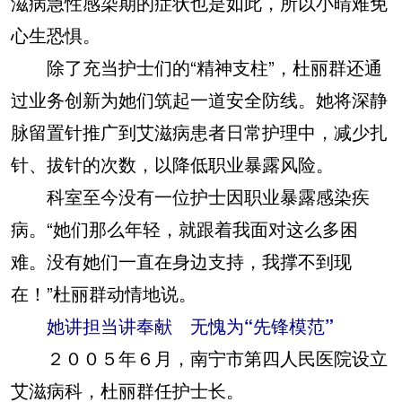
滋病急性感染期的症状也是如此，所以小晴难免
心生恐惧。
除了充当护士们的“精神支柱”，杜丽群还通
过业务创新为她们筑起一道安全防线。她将深静
脉留置针推广到艾滋病患者日常护理中，减少扎
针、拔针的次数，以降低职业暴露风险。
科室至今没有一位护士因职业暴露感染疾
病。“她们那么年轻，就跟着我面对这么多困
难。没有她们一直在身边支持，我撑不到现
在！”杜丽群动情地说。
她讲担当讲奉献 无愧为“先锋模范”
２００５年６月，南宁市第四人民医院设立
艾滋病科，杜丽群任护士长。