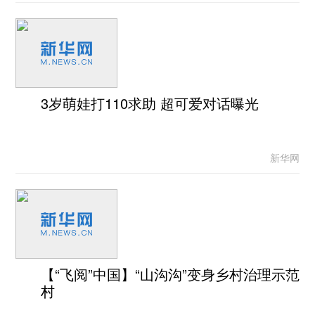
3岁萌娃打110求助 超可爱对话曝光
新华网
【“飞阅”中国】“山沟沟”变身乡村治理示范
村