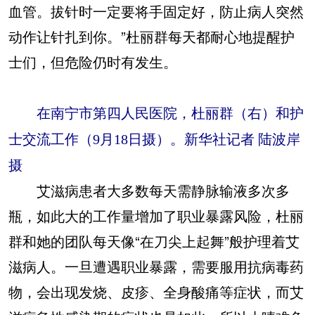
血管。拔针时一定要将手固定好，防止病人突然
动作让针扎到你。”杜丽群每天都耐心地提醒护
士们，但危险仍时有发生。
在南宁市第四人民医院，杜丽群（右）和护
士交流工作（9月18日摄）。新华社记者 陆波岸
摄
艾滋病患者大多数每天需静脉输液多次多
瓶，如此大的工作量增加了职业暴露风险，杜丽
群和她的团队每天像“在刀尖上起舞”般护理着艾
滋病人。一旦遭遇职业暴露，需要服用抗病毒药
物，会出现发烧、皮疹、全身酸痛等症状，而艾