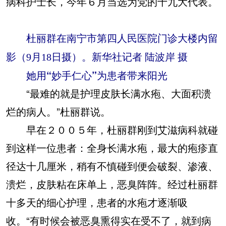
病科护士长，今年６月当选为党的十九大代表。
杜丽群在南宁市第四人民医院门诊大楼内留
影（9月18日摄）。新华社记者 陆波岸 摄
她用“妙手仁心”为患者带来阳光
“最难的就是护理皮肤长满水疱、大面积溃
烂的病人。”杜丽群说。
早在２００５年，杜丽群刚到艾滋病科就碰
到这样一位患者：全身长满水疱，最大的疱疹直
径达十几厘米，稍有不慎碰到便会破裂、渗液、
溃烂，皮肤粘在床单上，恶臭阵阵。经过杜丽群
十多天的细心护理，患者的水疱才逐渐吸
收。“有时候会被恶臭熏得实在受不了，就到病