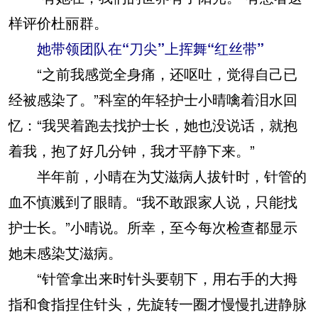
样评价杜丽群。
她带领团队在“刀尖”上挥舞“红丝带”
“之前我感觉全身痛，还呕吐，觉得自己已
经被感染了。”科室的年轻护士小晴噙着泪水回
忆：“我哭着跑去找护士长，她也没说话，就抱
着我，抱了好几分钟，我才平静下来。”
半年前，小晴在为艾滋病人拔针时，针管的
血不慎溅到了眼睛。“我不敢跟家人说，只能找
护士长。”小晴说。所幸，至今每次检查都显示
她未感染艾滋病。
“针管拿出来时针头要朝下，用右手的大拇
指和食指捏住针头，先旋转一圈才慢慢扎进静脉