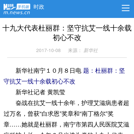
时政
十九大代表杜丽群：坚守抗艾一线十余载
初心不改
2017-10-08
来源：
新华社
新华社南宁１０月８日电
题：杜丽群：坚
守抗艾一线十余载初心不改
新华社记者 黄凯莹
奋战在抗艾一线十余年，护理艾滋病患者超
过万名，曾获“白求恩”奖章和“南丁格尔”奖
章……她就是杜丽群，南宁市第四人民医院艾滋