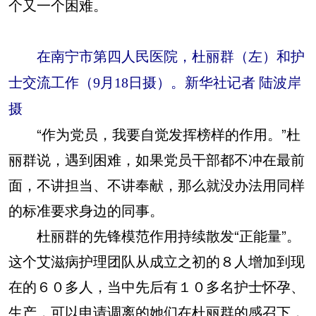
个又一个困难。
在南宁市第四人民医院，杜丽群（左）和护
士交流工作（9月18日摄）。新华社记者 陆波岸
摄
“作为党员，我要自觉发挥榜样的作用。”杜
丽群说，遇到困难，如果党员干部都不冲在最前
面，不讲担当、不讲奉献，那么就没办法用同样
的标准要求身边的同事。
杜丽群的先锋模范作用持续散发“正能量”。
这个艾滋病护理团队从成立之初的８人增加到现
在的６０多人，当中先后有１０多名护士怀孕、
生产，可以申请调离的她们在杜丽群的感召下，