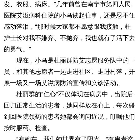
发、衣服、病床。”几年前曾在南宁市第四人民
医院艾滋病科住院的小马谈起往事，还是忍不住
感动落泪，“那时候大家都不愿意跟我接触，杜
护士长对我不嫌弃、不抛弃，我也就有了活下去
的勇气。”
现在，小马是杜丽群防艾志愿服务队中的一
员，和其他志愿者一起走进社区、走进村落，开
展一场又一场艾滋病防治宣传和义诊活动。
杜丽群的“仁心”不仅体现在病房中，出院后
回归正常生活的患者，她同样放在心上，每次碰
到回医院领药的患者她都会询问近况，叮嘱他们
按时服药、检查。
“有她在，我们的世界有了阳光。”有患者这