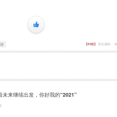
+1
游
【纠错】
责任编辑： 
着未来继续出发，你好我的“2021”
前