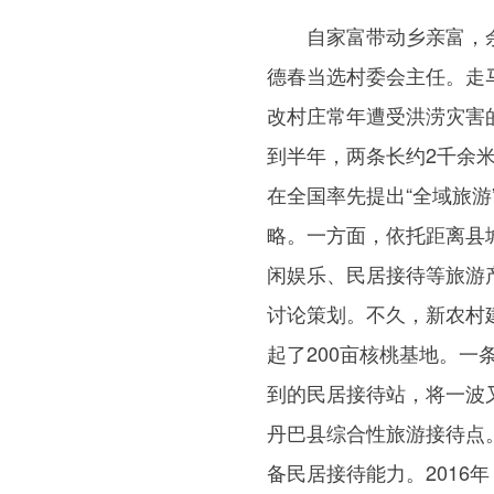
自家富带动乡亲富，余德
德春当选村委会主任。走
改村庄常年遭受洪涝灾害
到半年，两条长约2千余米
在全国率先提出“全域旅
略。一方面，依托距离县
闲娱乐、民居接待等旅游
讨论策划。不久，新农村
起了200亩核桃基地。
到的民居接待站，将一波
丹巴县综合性旅游接待点
备民居接待能力。2016