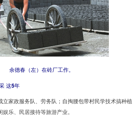
余德春（左）在砖厂工作。
风采
这5年
立家政服务队、劳务队；自掏腰包带村民学技术搞种植
闲娱乐、民居接待等旅游产业。