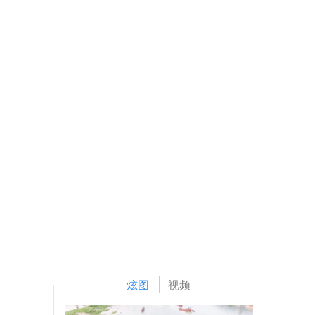
炫图
视频