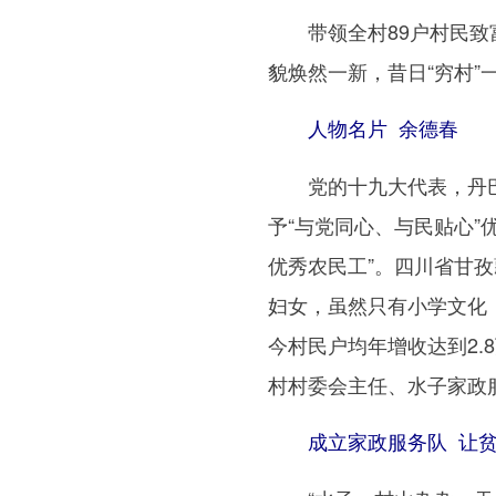
带领全村89户村民致富
貌焕然一新，昔日“穷村”
人物名片 余德春
党的十九大代表，丹巴县
予“与党同心、与民贴心”
优秀农民工”。四川省甘孜
妇女，虽然只有小学文化，
今村民户均年增收达到2
村村委会主任、水子家政
成立家政服务队 让贫