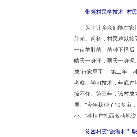
带领村民学技术 村民
为了让乡亲们能在家门
肚菌。起初，村民难以接
一亩羊肚菌。菌种下播后
晴天一身汗，雨天一身泥
成“行家里手”。第二年，
考察、学习技术，年底户
捺不住。第三年，该村成
展。“今年我种了10多亩
小。”种植户扎西激动地说
贫困村变“旅游村” 吸