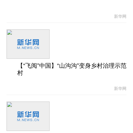
新华网
【“飞阅”中国】“山沟沟”变身乡村治理示范
村
新华网