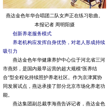
燕达金色年华合唱团二队女声正在练习歌曲。
本报记者 周明阳摄
创新养老服务模式
养老机构应发挥自身优势，对老人形成持续
吸引力
燕达金色年华健康养护中心位于河北省三河
市燕郊，是国内最早运营的超大规模“医养结
合”型全程化持续照护养老社区。作为京津冀协
同发展试点，燕达承接了部分北京市场化养老功
能。
燕达集团副总裁李海燕告诉记者，燕达金色