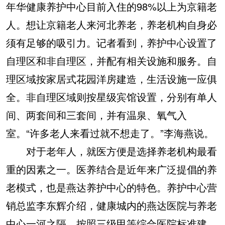
年华健康养护中心目前入住的98%以上为京籍老
人。想让京籍老人来河北养老，养老机构自身必
须有足够的吸引力。记者看到，养护中心设置了
自理区和非自理区，并配有相关设施和服务。自
理区域按家居式花园洋房建造，生活设施一应俱
全。非自理区域则按星级宾馆设置，分别有单人
间、两套间和三套间，并有温泉、氧气入
室。“许多老人来看过就不想走了。”李海燕说。
对于老年人，就医方便是选择养老机构最看
重的因素之一。医养结合是近年来广泛提倡的养
老模式，也是燕达养护中心的特色。养护中心营
销总监李东辉介绍，健康城内的燕达医院与养老
中心一河之隔，按照三级甲等综合医院标准建