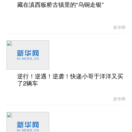
藏在滇西板桥古镇里的“乌铜走银”
新华网
逆行！逆遇！逆袭！快递小哥于洋洋又买
了2辆车
新华网