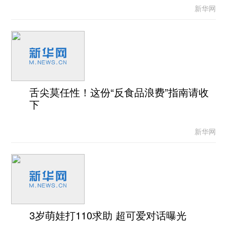
新华网
舌尖莫任性！这份“反食品浪费”指南请收
下
新华网
3岁萌娃打110求助 超可爱对话曝光