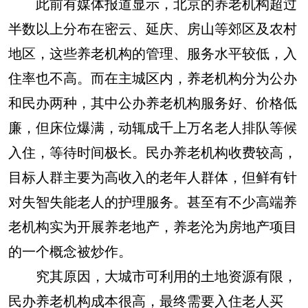
此前有媒体报道显示，北京的养老机构超过
半数以上分布在密云、延庆、房山等郊区及农村
地区，这些养老机构的管理、服务水平较低，入
住率也不高。而在主城区内，养老机构分为公办
和民办两种，其中公办养老机构服务好、价格低
廉，但床位爆满，动辄成千上万名老人排队等候
入住，等待时间极长。民办养老机构收费较高，
目标人群主要为高收入的老年人群体，但鲜有针
对失智失能老人的护理服务。甚至有不少高端养
老机构实为开展养老地产，养老沦为房地产项目
的一个概念被炒作。
究其原因，大城市可利用的土地资源有限，
民办养老机构成本很高，最终需要入住老人买