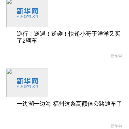
逆行！逆遇！逆袭！快递小哥于洋洋又买
了2辆车
新华网
一边湖一边海 福州这条高颜值公路通车了
新华网