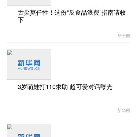
舌尖莫任性！这份“反食品浪费”指南请收
下
新华网
3岁萌娃打110求助 超可爱对话曝光
新华网