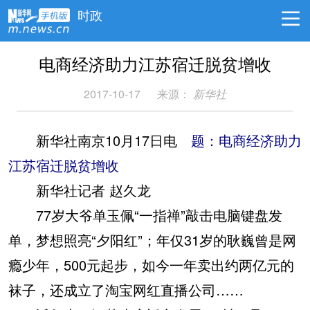
时政
电商经济助力江苏宿迁脱贫增收
2017-10-17
来源：
新华社
新华社南京10月17日电
题：电商经济助力
江苏宿迁脱贫增收
新华社记者 赵久龙
77岁大爷单玉佩“一指禅”敲击电脑键盘发
单，梦想照亮“夕阳红”；年仅31岁的耿巍曾是网
瘾少年，500元起步，如今一年卖出约两亿元的
袜子，还成立了淘宝网红直播公司……