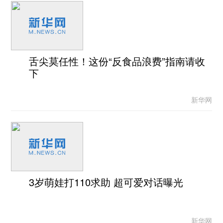
舌尖莫任性！这份“反食品浪费”指南请收
下
新华网
3岁萌娃打110求助 超可爱对话曝光
新华网