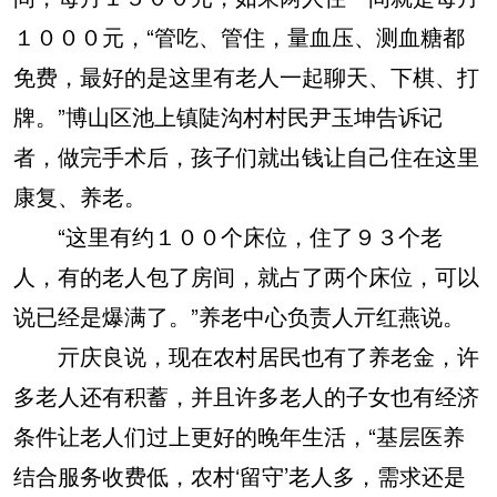
１０００元，“管吃、管住，量血压、测血糖都
免费，最好的是这里有老人一起聊天、下棋、打
牌。”博山区池上镇陡沟村村民尹玉坤告诉记
者，做完手术后，孩子们就出钱让自己住在这里
康复、养老。
“这里有约１００个床位，住了９３个老
人，有的老人包了房间，就占了两个床位，可以
说已经是爆满了。”养老中心负责人亓红燕说。
亓庆良说，现在农村居民也有了养老金，许
多老人还有积蓄，并且许多老人的子女也有经济
条件让老人们过上更好的晚年生活，“基层医养
结合服务收费低，农村‘留守’老人多，需求还是