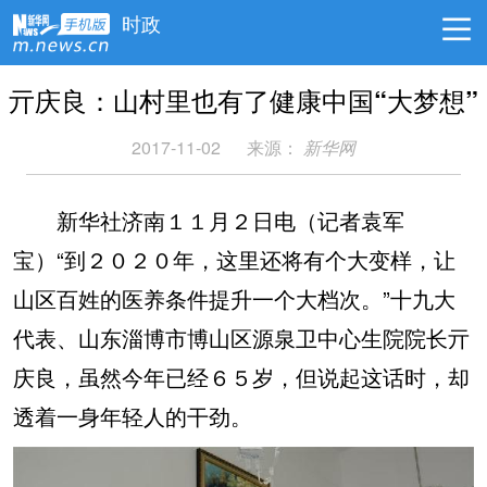
时政
亓庆良：山村里也有了健康中国“大梦想”
2017-11-02
来源：
新华网
新华社济南１１月２日电（记者袁军
宝）“到２０２０年，这里还将有个大变样，让
山区百姓的医养条件提升一个大档次。”十九大
代表、山东淄博市博山区源泉卫中心生院院长亓
庆良，虽然今年已经６５岁，但说起这话时，却
透着一身年轻人的干劲。