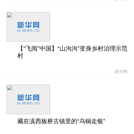
【“飞阅”中国】“山沟沟”变身乡村治理示范
村
新华网
藏在滇西板桥古镇里的“乌铜走银”