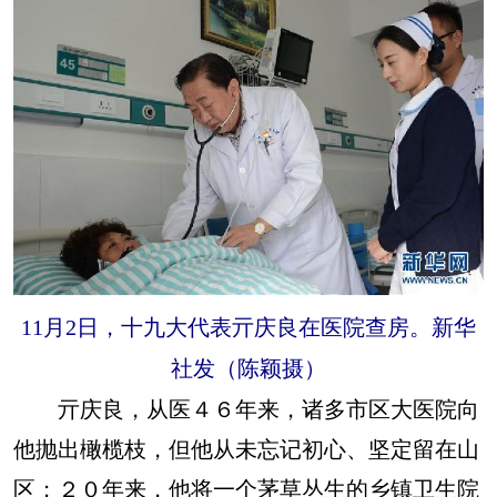
11月2日，十九大代表亓庆良在医院查房。新华
社发（陈颖摄）
亓庆良，从医４６年来，诸多市区大医院向
他抛出橄榄枝，但他从未忘记初心、坚定留在山
区；２０年来，他将一个茅草丛生的乡镇卫生院