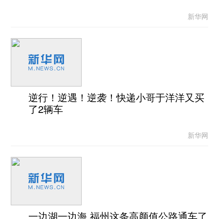
新华网
逆行！逆遇！逆袭！快递小哥于洋洋又买
了2辆车
新华网
一边湖一边海 福州这条高颜值公路通车了