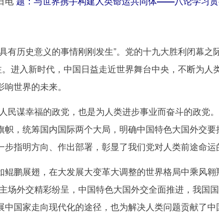
日电
题：与世界携手构建人类命运共同体——八论学习贯
有历史意义的事情刚刚发生”。党的十九大胜利闭幕之
关注。进入新时代，中国日益走近世界舞台中央，不断为人
影响世界的未来。
民谋幸福的政党，也是为人类进步事业而奋斗的政党。
旗帜，统筹国内国际两个大局，明确中国特色大国外交要
一步指明方向、作出部署，彰显了我们党对人类前途命运
鹏展翅，在大发展大变革大调整的世界格局中乘风翱翔。
到主场外交精彩纷呈，中国特色大国外交全面推进，我国
展中国家走向现代化的途径，也为解决人类问题贡献了中