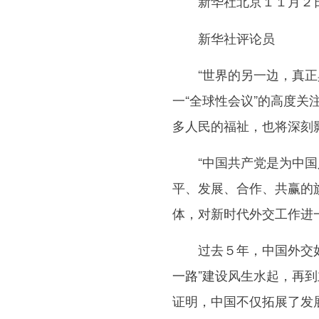
新华社北京１１月２
新华社评论员
“世界的另一边，真正具
一“全球性会议”的高度
多人民的福祉，也将深刻
“中国共产党是为中国人
平、发展、合作、共赢的
体，对新时代外交工作进
过去５年，中国外交如鲲
一路
”建设风生水起，再
证明，中国不仅拓展了发