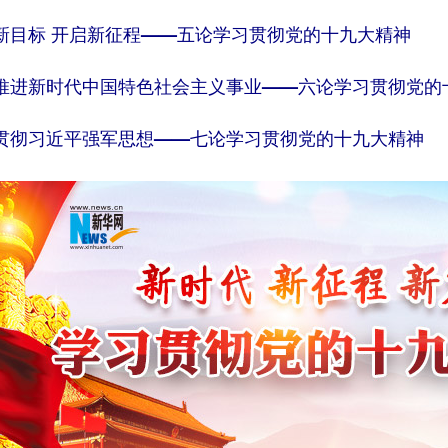
新目标 开启新征程——五论学习贯彻党的十九大精神
推进新时代中国特色社会主义事业——六论学习贯彻党的
贯彻习近平强军思想——七论学习贯彻党的十九大精神