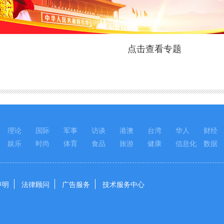
点击查看专题
理论
国际
军事
访谈
港澳
台湾
华人
财经
娱乐
时尚
体育
食品
旅游
健康
信息化
数据
声明
法律顾问
广告服务
技术服务中心