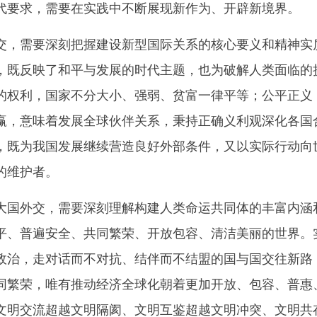
代要求，需要在实践中不断展现新作为、开辟新境界。
需要深刻把握建设新型国际关系的核心要义和精神实质
，既反映了和平与发展的时代主题，也为破解人类面临的
的权利，国家不分大小、强弱、贫富一律平等；公平正义
赢，意味着发展全球伙伴关系，秉持正确义利观深化各国
，既为我国发展继续营造良好外部条件，又以实际行动向
的维护者。
外交，需要深刻理解构建人类命运共同体的丰富内涵和
平、普遍安全、共同繁荣、开放包容、清洁美丽的世界。
政治，走对话而不对抗、结伴而不结盟的国与国交往新路
同繁荣，唯有推动经济全球化朝着更加开放、包容、普惠
文明交流超越文明隔阂、文明互鉴超越文明冲突、文明共