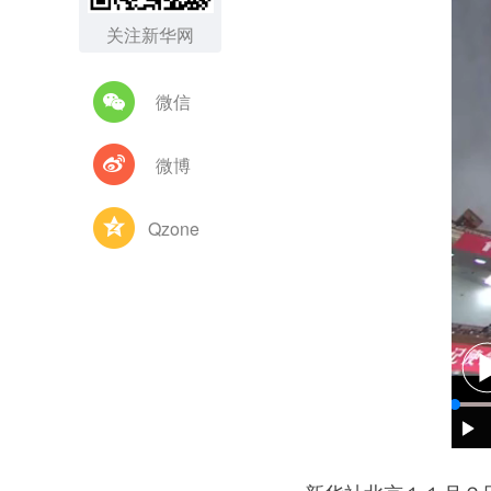
关注新华网
微信
微博
Qzone
图集