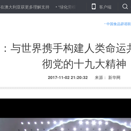
利亚获更多理解支持
“绿化劳模”李桂斌：“我是牛羊的厨师长”
客户端
总书
中国食品辟谣联
：与世界携手构建人类命运
彻党的十九大精神
2017-11-02 21:20:32
来源： 新华网