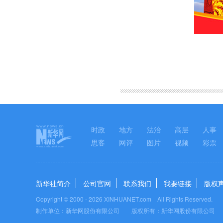
时政
地方
法治
高层
人事
思客
网评
图片
视频
彩票
新华社简介
公司官网
联系我们
我要链接
版权
Copyright © 2000 -
2026 XINHUANET.com All Rights Reserved.
制作单位：新华网股份有限公司 版权所有：新华网股份有限公司