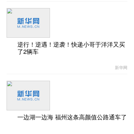
逆行！逆遇！逆袭！快递小哥于洋洋又买
了2辆车
新华网
一边湖一边海 福州这条高颜值公路通车了