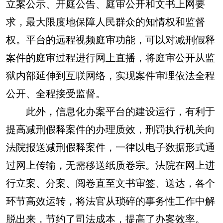
立案公示、开庭公告、庭审公开和文书上网要
求，最大限度地保障人民群众的知情权和监督
权。平台的远程视频庭审功能，可以对减刑假释
案件的庭审过程进行网上直播，将庭审公开从监
狱内部延伸到互联网络，实现案件审理依法全程
公开、全程接受监督。
此外，信息化办案平台的建设运行，有利于
提高减刑假释案件的办理质效，刑罚执行机关向
法院报送减刑假释案件，一律以电子数据形式通
过网上传输，无需移送纸质卷宗。法院在网上进
行立案、分案、阅卷直至文书审签、送达，各个
环节高效运转，将法官从琐碎的事务性工作中解
脱出来，节约了司法成本，提高了办案效率。