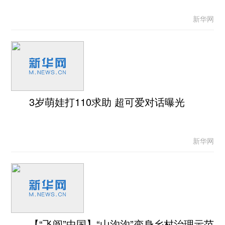
新华网
3岁萌娃打110求助 超可爱对话曝光
新华网
【“飞阅”中国】“山沟沟”变身乡村治理示范