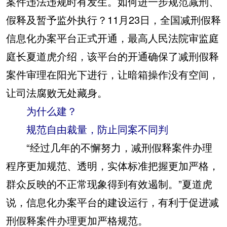
案件违法违规时有发生。如何进一步规范减刑、
假释及暂予监外执行？11月23日，全国减刑假释
信息化办案平台正式开通，最高人民法院审监庭
庭长夏道虎介绍，该平台的开通确保了减刑假释
案件审理在阳光下进行，让暗箱操作没有空间，
让司法腐败无处藏身。
为什么建？
规范自由裁量，防止同案不同判
“经过几年的不懈努力，减刑假释案件办理
程序更加规范、透明，实体标准把握更加严格，
群众反映的不正常现象得到有效遏制。”夏道虎
说，信息化办案平台的建设运行，有利于促进减
刑假释案件办理更加严格规范。