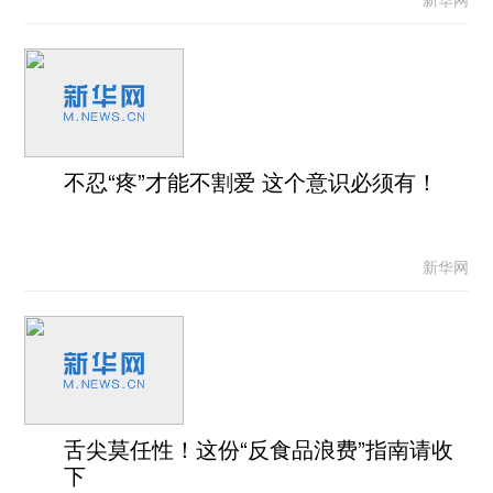
不忍“疼”才能不割爱 这个意识必须有！
新华网
舌尖莫任性！这份“反食品浪费”指南请收
下