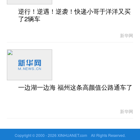
逆行！逆遇！逆袭！快递小哥于洋洋又买
了2辆车
新华网
一边湖一边海 福州这条高颜值公路通车了
新华网
Copyright © 2000 -
2026 XINHUANET.com All Rights Reserved.