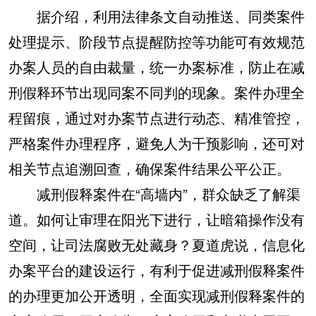
据介绍，利用法律条文自动推送、同类案件
处理提示、阶段节点提醒防控等功能可有效规范
办案人员的自由裁量，统一办案标准，防止在减
刑假释环节出现同案不同判的现象。案件办理全
程留痕，通过对办案节点进行动态、精准管控，
严格案件办理程序，避免人为干预影响，还可对
相关节点追溯回查，确保案件结果公平公正。
减刑假释案件在“高墙内”，群众缺乏了解渠
道。如何让审理在阳光下进行，让暗箱操作没有
空间，让司法腐败无处藏身？夏道虎说，信息化
办案平台的建设运行，有利于促进减刑假释案件
的办理更加公开透明，全面实现减刑假释案件的