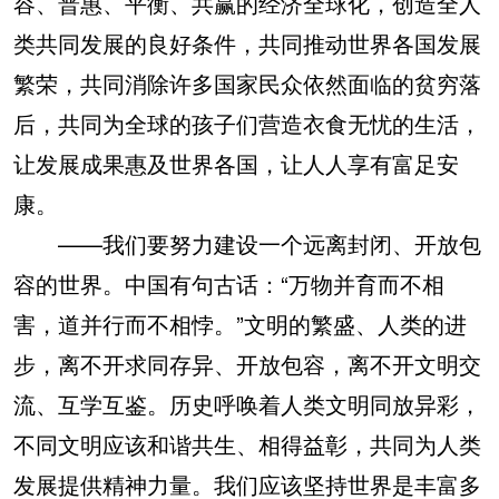
容、普惠、平衡、共赢的经济全球化，创造全人
类共同发展的良好条件，共同推动世界各国发展
繁荣，共同消除许多国家民众依然面临的贫穷落
后，共同为全球的孩子们营造衣食无忧的生活，
让发展成果惠及世界各国，让人人享有富足安
康。
——我们要努力建设一个远离封闭、开放包
容的世界。中国有句古话：“万物并育而不相
害，道并行而不相悖。”文明的繁盛、人类的进
步，离不开求同存异、开放包容，离不开文明交
流、互学互鉴。历史呼唤着人类文明同放异彩，
不同文明应该和谐共生、相得益彰，共同为人类
发展提供精神力量。我们应该坚持世界是丰富多