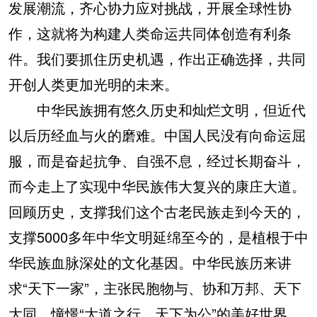
发展潮流，齐心协力应对挑战，开展全球性协
作，这就将为构建人类命运共同体创造有利条
件。我们要抓住历史机遇，作出正确选择，共同
开创人类更加光明的未来。
中华民族拥有悠久历史和灿烂文明，但近代
以后历经血与火的磨难。中国人民没有向命运屈
服，而是奋起抗争、自强不息，经过长期奋斗，
而今走上了实现中华民族伟大复兴的康庄大道。
回顾历史，支撑我们这个古老民族走到今天的，
支撑5000多年中华文明延绵至今的，是植根于中
华民族血脉深处的文化基因。中华民族历来讲
求“天下一家”，主张民胞物与、协和万邦、天下
大同，憧憬“大道之行，天下为公”的美好世界。