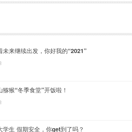
着未来继续出发，你好我的“2021”
前
山猕猴“冬季食堂”开饭啦！
前
大学生 假期安全，你get到了吗？