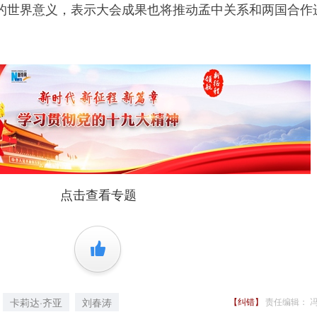
世界意义，表示大会成果也将推动孟中关系和两国合作
点击查看专题
+1
卡莉达·齐亚
刘春涛
【纠错】
责任编辑： 