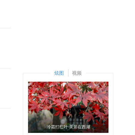
炫图
视频
冷霜打红叶 美景在西湖