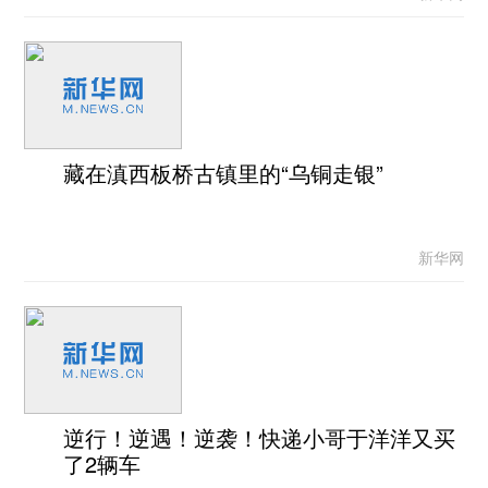
藏在滇西板桥古镇里的“乌铜走银”
新华网
逆行！逆遇！逆袭！快递小哥于洋洋又买
了2辆车