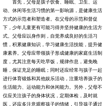
首先，父母是孩子饮食、睡眠、卫生、运
动、休闲等生活习惯的第一影响源，是健康生活
方式的示范者和塑造者。在父母的示范和督促
下，少年儿童更有可能习得并坚持健康的生活方
式。父母应以身作则，自觉养成良好的生活习
惯，积累健康知识，学习健康生活技能，提升健
康素养。父母应带领孩子形成健康的家庭生活制
度，尤其注意每天吃早饭，规律作息，避免晚
睡，保证充足的睡眠；同时还应经常与孩子一起
进行体育锻炼和其他娱乐活动，注重培养孩子的
生活能力、运动能力和休闲能力。另外，父母不
仅应关注孩子的身体状况，定期体检，及时就
医，还应多注意观察孩子的情绪，引导孩子通过