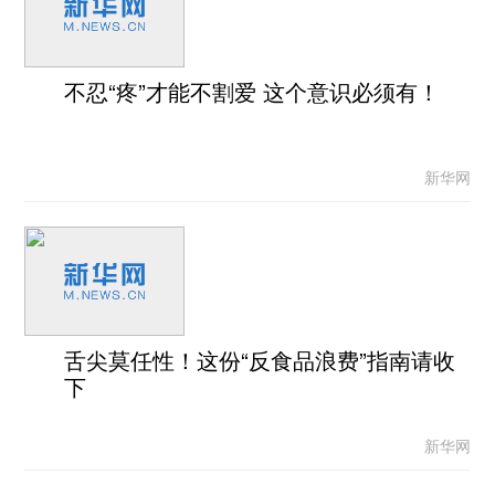
不忍“疼”才能不割爱 这个意识必须有！
新华网
舌尖莫任性！这份“反食品浪费”指南请收
下
新华网