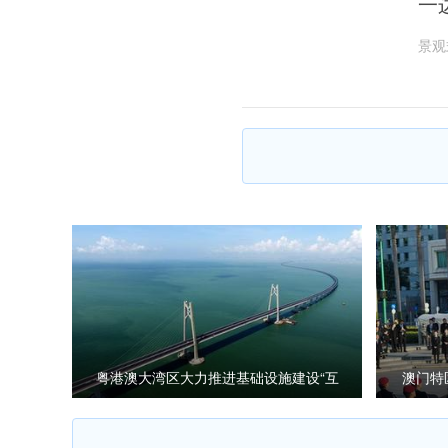
一
景观
粤港澳大湾区大力推进基础设施建设“互
澳门特
联互通”