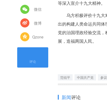
等深入宣介十九大精神。
微信
乌方积极评价十九大对
微博
出的构建人类命运共同体
党的治国理政经验交流，
Qzone
展，造福两国人民。
评论
范锐平
中国共产党
参议
新闻
评论