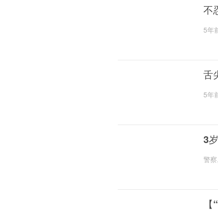
不
5年
舌
5年
3
警察
【