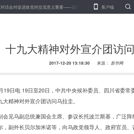
会对促进政党间交流意义重要——访埃及自由埃及人党主席伊萨姆·哈利勒
客户端
十九大精神对外宣介团访
2017-12-20 13:18:30
来源：
新华网
9日电 19日至20日，中共中央候补委员、四川省委常
九大精神对外宣介团访问乌拉圭。
会见乌副总统兼国会主席、参议长托波兰斯基，广泛阵
尔，副外长贝尔加米诺等，向乌政党领导人、政府官员、