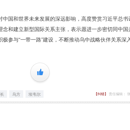
中国和世界未来发展的深远影响，高度赞赏习近平总书
理念和建立新型国际关系主张，表示愿进一步密切同中国
积极参与“一带一路”建设，不断推动乌中战略伙伴关系深
+1
长
乌方
埃韦尔
【纠错】
责任编辑： 