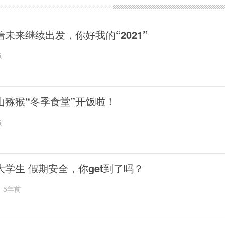
着未来继续出发，你好我的“2021”
前
山猕猴“冬季食堂”开饭啦！
前
大学生 假期安全，你get到了吗？
5年前