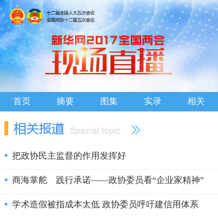
首页
摘要
图集
实录
相关
把政协民主监督的作用发挥好
商海掌舵 践行承诺——政协委员看“企业家精神”
学术造假被指成本太低 政协委员呼吁建信用体系