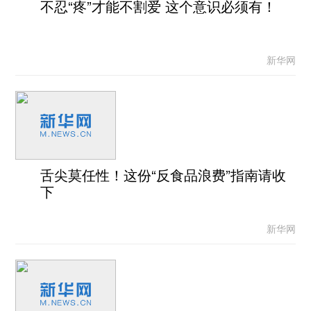
不忍“疼”才能不割爱 这个意识必须有！
新华网
舌尖莫任性！这份“反食品浪费”指南请收
下
新华网