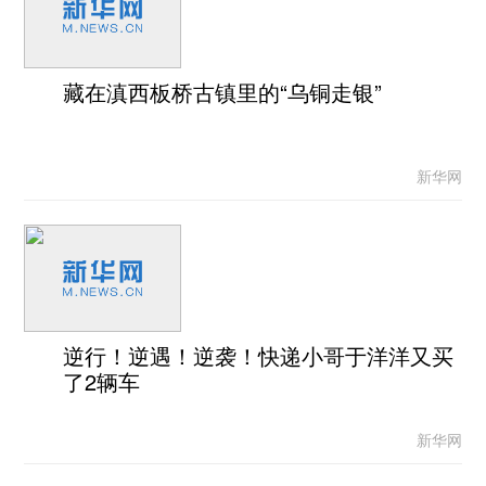
藏在滇西板桥古镇里的“乌铜走银”
新华网
逆行！逆遇！逆袭！快递小哥于洋洋又买
了2辆车
新华网