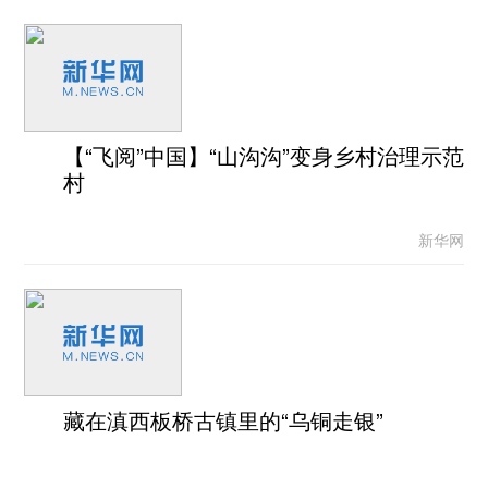
【“飞阅”中国】“山沟沟”变身乡村治理示范
村
新华网
藏在滇西板桥古镇里的“乌铜走银”