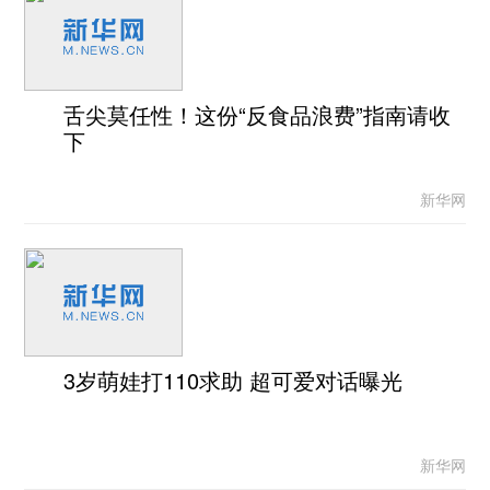
舌尖莫任性！这份“反食品浪费”指南请收
下
新华网
3岁萌娃打110求助 超可爱对话曝光
新华网