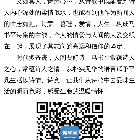
文如其人，诗为心声，从诗歌中既能看到诗
人内心深处的柔情似水，也能看到他作为新闻人
的壮志如虹。诗意，哲理，爱情，人生，构成马
书平诗集的主线，个人的情爱与人间的大爱交织
在一起，展现了其志向的高远和信仰的坚定。
时代多奇迹，人间要好诗。马书平常葆诗人
之心，常蕴诗人之情，以朴实无华的语言赋予平
凡生活以诗情、诗意，让我们从诗歌中去品味生
活的明丽色彩，感受生命的温暖情怀！