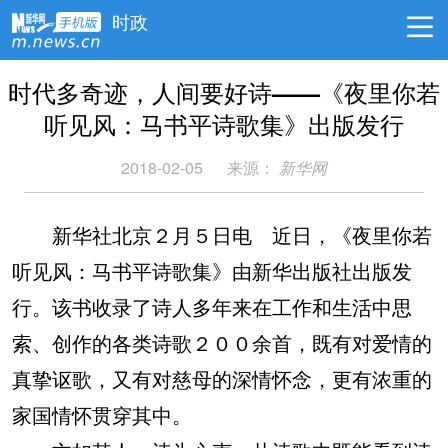
时政
时代多奇迹，人间要好诗——《夜里你若
听见风：马书平诗歌集》出版发行
2018-02-05
来源：
新华网
新华社北京２月５日电 近日，《夜里你若
听见风：马书平诗歌集》由新华出版社出版发
行。该书收录了诗人多年来在工作和生活中思
索、创作的各类诗歌２００余首，既有对爱情的
真挚讴歌，又有对慈母的深情怀念，更有浓重的
家国情怀贯穿其中。