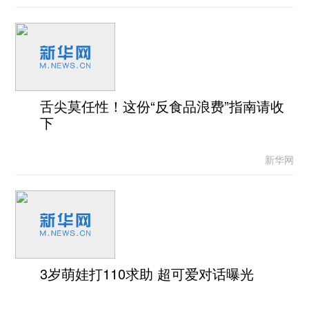
舌尖莫任性！这份“反食品浪费”指南请收
下
新华网
3岁萌娃打110求助 超可爱对话曝光