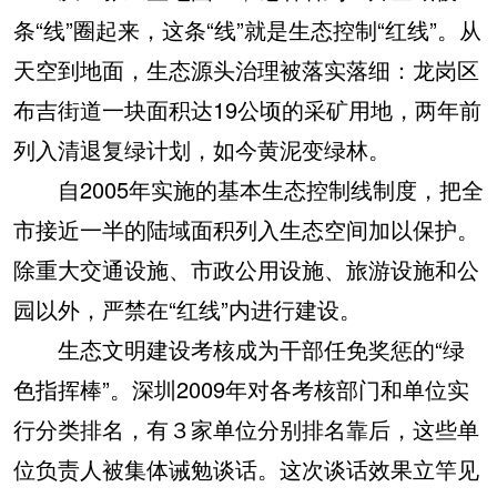
条“线”圈起来，这条“线”就是生态控制“红线”。从
天空到地面，生态源头治理被落实落细：龙岗区
布吉街道一块面积达19公顷的采矿用地，两年前
列入清退复绿计划，如今黄泥变绿林。
自2005年实施的基本生态控制线制度，把全
市接近一半的陆域面积列入生态空间加以保护。
除重大交通设施、市政公用设施、旅游设施和公
园以外，严禁在“红线”内进行建设。
生态文明建设考核成为干部任免奖惩的“绿
色指挥棒”。深圳2009年对各考核部门和单位实
行分类排名，有３家单位分别排名靠后，这些单
位负责人被集体诫勉谈话。这次谈话效果立竿见