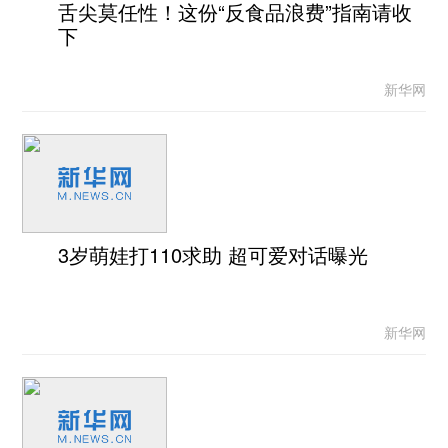
舌尖莫任性！这份“反食品浪费”指南请收
下
新华网
3岁萌娃打110求助 超可爱对话曝光
新华网