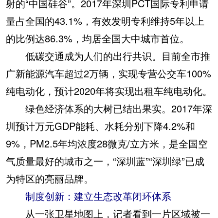
射的“中国硅谷”。2017年深圳PCT国际专利申请
量占全国的43.1%，有效发明专利维持5年以上
的比例达86.3%，均居全国大中城市首位。
低碳交通成为人们的出行共识。目前全市推
广新能源汽车超过2万辆，实现专营公交车100%
纯电动化，预计2020年将实现出租车纯电动化。
绿色经济体系的大树已结出果实。2017年深
圳预计万元GDP能耗、水耗分别下降4.2%和
9%，PM2.5年均浓度28微克/立方米，是全国空
气质量最好的城市之一，“深圳蓝”“深圳绿”已成
为特区的亮丽品牌。
制度创新：建立生态改革闭环体系
从一张卫星地图上，记者看到一片区域被一