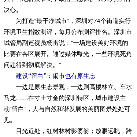
决心。
为打造“最干净城市”，深圳对74个街道实行
环境卫生指数测评，每月公布测评排名。深圳市
城管局副巡视员杨雷说：“一场建设美好环境的
比赛在各区展开。通过媒体曝光，一些环境死角
问题得到彻底解决。”
建设“留白”：闹市也有原生态
一边是原生态景观，一边则高楼林立、车水
马龙……在寸土寸金的深圳特区，城市建设主
动“留白”，人与自然和谐发展的美丽图景处处可
见。
目光近处，红树林树影婆娑；放眼远眺，跨