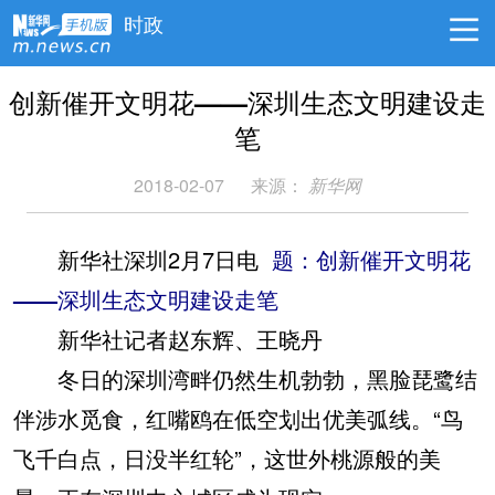
时政
创新催开文明花——深圳生态文明建设走
笔
2018-02-07
来源：
新华网
新华社深圳2月7日电
题：创新催开文明花
——深圳生态文明建设走笔
新华社记者赵东辉、王晓丹
冬日的深圳湾畔仍然生机勃勃，黑脸琵鹭结
伴涉水觅食，红嘴鸥在低空划出优美弧线。“鸟
飞千白点，日没半红轮”，这世外桃源般的美