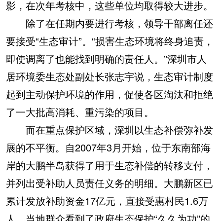
影，在次年考核中，这些单位均取得较大进步。
除了在任期内要进行考核，领导干部离任还
要接受“生态审计”。“损害生态环境将终身追责，
即使调离了也能找到明确的责任人。”深圳市人
居环境委生态处副处长张志宇说，生态审计制度
起到主动保护环境的作用，促使各区淘汰和拒绝
了一大批高消耗、重污染的项目。
而在重点保护区域，深圳以生态补偿弥补发
展的不平衡。自2007年3月开始，位于东南部海
岸的大鹏半岛获得了用于生态补偿的转移支付，
并列出受补助人员责任义务的明细。大鹏新区已
累计发放补助资金17亿元，直接受惠村民1.6万
人，当地群众看到了政府生态保护“久久为功”的