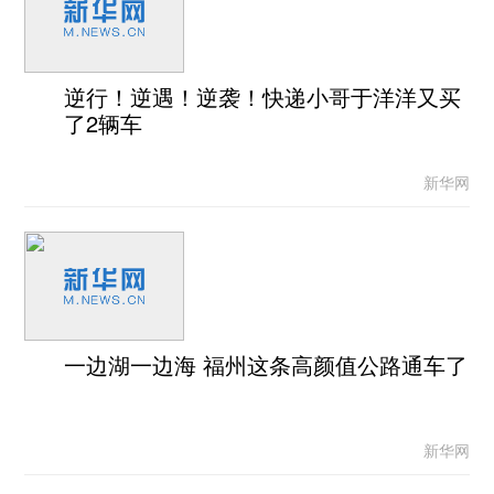
逆行！逆遇！逆袭！快递小哥于洋洋又买
了2辆车
新华网
一边湖一边海 福州这条高颜值公路通车了
新华网