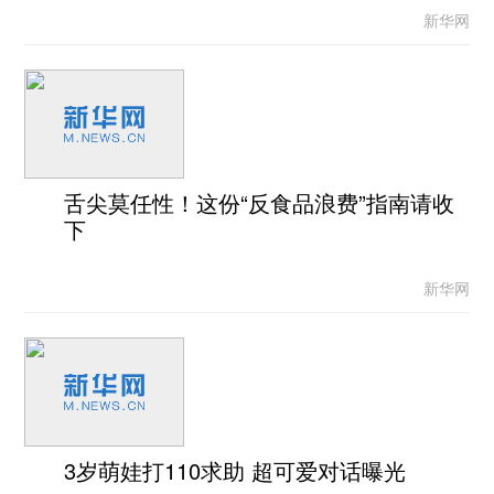
新华网
舌尖莫任性！这份“反食品浪费”指南请收
下
新华网
3岁萌娃打110求助 超可爱对话曝光