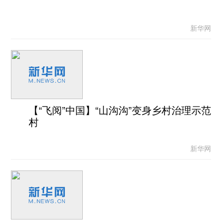
新华网
【“飞阅”中国】“山沟沟”变身乡村治理示范
村
新华网