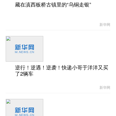
藏在滇西板桥古镇里的“乌铜走银”
新华网
逆行！逆遇！逆袭！快递小哥于洋洋又买
了2辆车
新华网