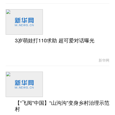
3岁萌娃打110求助 超可爱对话曝光
新华网
【“飞阅”中国】“山沟沟”变身乡村治理示范
村