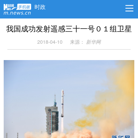
时政
我国成功发射遥感三十一号０１组卫星
2018-04-10
来源：
新华网