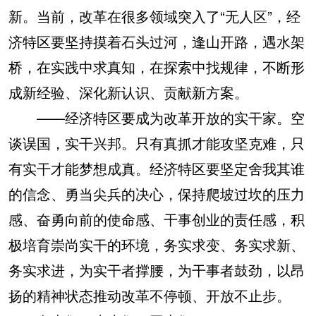
新。当前，改革在很多领域突入了“无人区”，经
济特区要坚持摸着石头过河，逢山开路，遇水架
桥，在实践中求真知，在探索中找规律，不断形
成新经验、深化新认识、贡献新方案。
——经济特区要成为改革开放的实干家。空
谈误国，实干兴邦。只有真抓才能攻坚克难，只
有实干才能梦想成真。经济特区要坚定舍我其谁
的信念、勇当尖兵的决心，保持爬坡过坎的压力
感、奋勇向前的使命感、干事创业的责任感，积
极培育崇尚实干的环境，务实求变、务实求新、
务实求进，为实干者撑腰，为干事者鼓劲，以昂
扬的精神状态推动改革不停顿、开放不止步。