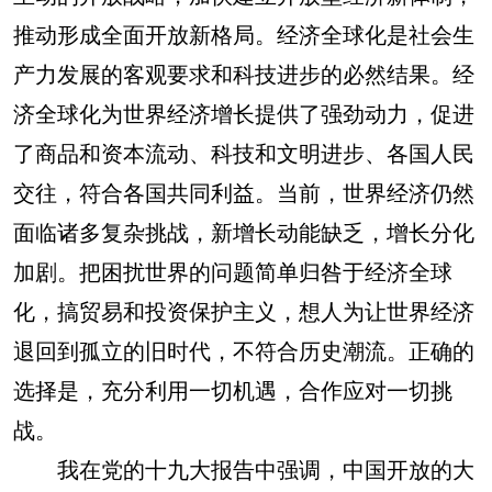
推动形成全面开放新格局。经济全球化是社会生
产力发展的客观要求和科技进步的必然结果。经
济全球化为世界经济增长提供了强劲动力，促进
了商品和资本流动、科技和文明进步、各国人民
交往，符合各国共同利益。当前，世界经济仍然
面临诸多复杂挑战，新增长动能缺乏，增长分化
加剧。把困扰世界的问题简单归咎于经济全球
化，搞贸易和投资保护主义，想人为让世界经济
退回到孤立的旧时代，不符合历史潮流。正确的
选择是，充分利用一切机遇，合作应对一切挑
战。
我在党的十九大报告中强调，中国开放的大