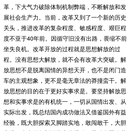
革，下大气力破除体制机制弊端，不断解放和发
展社会生产力。当前，改革又到了一个新的历史
关头，推进改革的复杂程度、敏感程度、艰巨程
度不亚于40年前。因循守旧没有出路，畏缩不前
坐失良机。改革开放的过程就是思想解放的过
程。没有思想大解放，就不会有改革大突破。解
放思想不是脱离国情的异想天开，也不是闭门造
车的主观想象，更不是毫无章法的莽撞蛮干。解
放思想的目的在于更好实事求是。要坚持解放思
想和实事求是的有机统一，一切从国情出发、从
实际出发，既总结国内成功做法又借鉴国外有益
经验，既大胆探索又脚踏实地，敢闯敢干，大胆