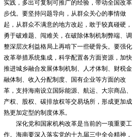
实践，多出可复制可推广的经验，带动全国改革
步伐。要坚持问题导向，从群众关心的事情做
起，从群众不满意的地方改起，敢于较真碰硬，
勇于破难题、闯难关，在破除体制机制弊端、调
整深层次利益格局上再啃下一些硬骨头。要强化
改革举措系统集成，科学配置各方面资源，加快
推进城乡融合发展体制机制、人才体制、财税金
融体制、收入分配制度、国有企业等方面的改
革，支持海南设立国际能源、航运、大宗商品、
产权、股权、碳排放权等交易场所，形成更加成
熟更加定型的制度体系。
深化党和国家机构改革是当前的一项重要工
作。海南要深入落实党的十九届三中全会精神，