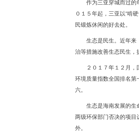
作为三亚穿城而过的母
０１５年起，三亚以“啃
民锻炼休闲的好去处。
生态是民生。近年来，海
治等措施改善生态民生，提
２０１７年１２月，国
环境质量指数全国排名第
六。
生态是海南发展的生命
两级环保部门否决的项目
外。