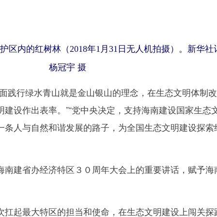
区内的红树林（2018年1月31日无人机拍摄）。新华社
杨冠宇 摄
践行绿水青山就是金山银山的理念，在生态文明体制改
明建设作出表率。”“党中央决定，支持海南建设国家生态
一条人与自然和谐发展的路子，为全国生态文明建设探索
南建省办经济特区３０周年大会上的重要讲话，赋予海
扛起最大特区的担当和使命，在生态文明建设上闯关探