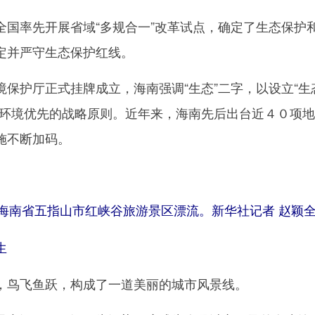
率先开展省域“多规合一”改革试点，确定了生态保护
定并严守生态保护红线。
护厅正式挂牌成立，海南强调“生态”二字，以设立“生
、环境优先的战略原则。近年来，海南先后出台近４０项
施不断加码。
客在海南省五指山市红峡谷旅游景区漂流。新华社记者 赵颖全
生
鸟飞鱼跃，构成了一道美丽的城市风景线。