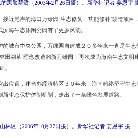
黑脸琵鹭（2003年2月26日摄）。新华社记者 姜恩宇 
近尾声的海口万绿园“生态修复、功能修补”改造项目
式滨海生态休闲公园有了更多风韵。
的城市中央公园，万绿园自建成２０多年来一直是生态
水林田湖草”理念改造的新万绿园，再次成为海南生态文明
例证。
出位置，建省办经济特区３０年来，海南始终坚守生态
创新生态保护体制机制，走出了一条绿色发展道路。
林区（2006年10月27日摄）。新华社记者 姜恩宇 摄