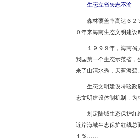
生态立省矢志不渝
森林覆盖率高达６２％
０年来海南生态文明建设
１９９９年，海南省人
我国第一个生态示范省，
来了山清水秀，天蓝海碧
生态文明建设考验政府
态文明建设体制机制，为
划定陆域生态保护红线
近岸海域生态保护红线总
１％……