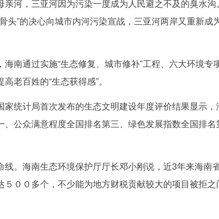
亲河，三亚河因为污染一度成为人民避之不及的臭水沟
硬骨头”的决心向城市内河污染宣战，三亚河两岸又重新成
南通过实施“生态修复、城市修补”工程、六大环境专
高老百姓的“生态获得感”。
家统计局首次发布的生态文明建设年度评价结果显示，
一、公众满意程度全国排名第三、绿色发展指数全国排名
线。海南生态环境保护厅厅长邓小刚说，近3年来海南
达５００多个，不少能为地方财税贡献较大的项目被拒之