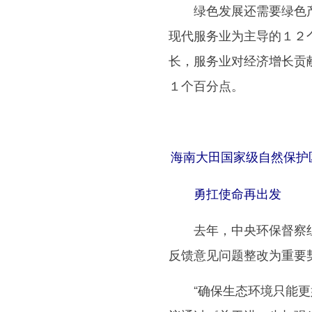
绿色发展还需要绿色产业
现代服务业为主导的１２
长，服务业对经济增长贡
１个百分点。
海南大田国家级自然保护区
勇扛使命再出发
去年，中央环保督察组
反馈意见问题整改为重要
“确保生态环境只能更好