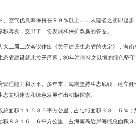
、空气优良率保持在９９％以上……从建省之初即起步
厚积薄发，交出了一份发展和保护双赢的答卷。
大二届二次会议作出《关于建设生态省的决定》，海南
生态省建设就此拉开序幕；30年海南持之以恒的绿色坚守
。
管理能力和水平。多年来，海南坚持生态底线，建立健
生态文明建设和绿色发展作出积极探索。
总面积１１５３５平方公里，占陆域面积３３．５％；
面积８３１６．６平方公里，占海南岛近岸海域总面积３