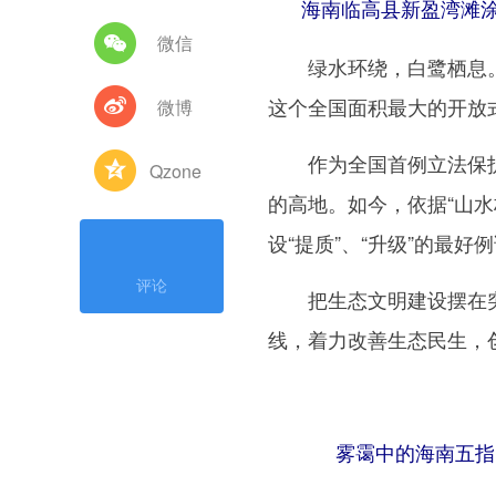
海南临高县新盈湾滩涂的
微信
绿水环绕，白鹭栖息。接
这个全国面积最大的开放
微博
作为全国首例立法保护
Qzone
的高地。如今，依据“山
设“提质”、“升级”的最好
评论
把生态文明建设摆在突
线，着力改善生态民生，
雾霭中的海南五指山