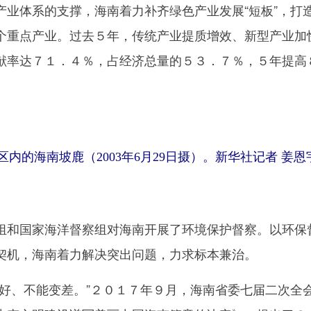
体系的支撑，海南着力补齐绿色产业发展“短板”，打
个重点产业。过去５年，传统产业提质增效、新型产业加
献率达７１．４％，占经济总量的５３．７％，５年提高
内的海南坡鹿（2003年6月29日摄）。新华社记者 姜恩
和国家海洋督察组对海南开展了环境保护督察。以环保
契机，海南着力解决突出问题，力求标本兼治。
、不能变差。”２０１７年９月，海南省委七届二次全