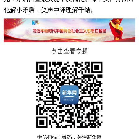
化解小矛盾，笑声中评理解千结。
点击查看专题
微信扫描二维码，关注新华网