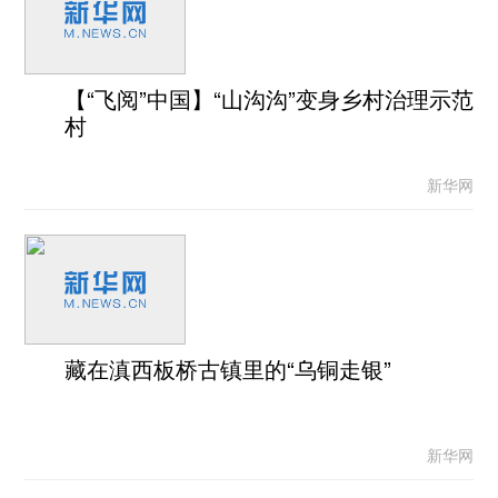
【“飞阅”中国】“山沟沟”变身乡村治理示范
村
新华网
藏在滇西板桥古镇里的“乌铜走银”
新华网