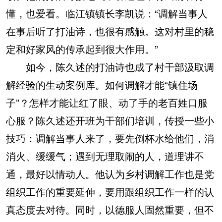
懂，也爱看。临江镇镇长李凯说：“调解当事人
在事后听了打油诗，也很有感触。这对村里的稳
定和好家风的传承起到很大作用。”
如今，陈久述的打油诗也成了村干部汲取调
解经验的生动案例库。如何调解才能“镇住场
子”？怎样才能让红了眼、动了手的老百姓口服
心服？陈久述还开班为干部们培训，传授一些小
技巧：调解当事人来了，要先倒杯水给他们，消
消火、缓缓气；遇到无理取闹的人，道理讲不
通，最好以情动人。他认为乡村调解工作也是党
组织工作的重要延伸，要用跟组织工作一样的认
真态度去对待。同时，以德服人固然重要，但不