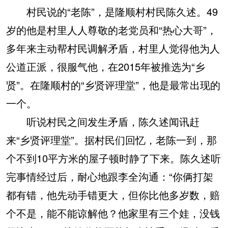
村民说的“老陈”，是隆顺村村民陈久述。49
岁的他是村里人人尊敬的老党员和“热心大哥”，
多年来主动帮村民调解矛盾，村里人觉得他为人
公道正派，很服气他，在2015年被推选为“乡
贤”。在隆顺村的“乡贤评理堂”，他是最常出现的
一个。
听说村民之间发生矛盾，陈久述闻讯赶
来“乡贤评理堂”。据村民们回忆，老陈一到，那
个不到10平方米的屋子顿时静了下来。陈久述听
完事情经过后，耐心地跟李全沟通：“你俩打架
都有错，他先动手错更大，但你比他多岁数，赔
个不是，能不能谅解他？他家里有三个娃，没钱