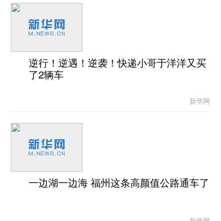
逆行！逆遇！逆袭！快递小哥于洋洋又买
了2辆车
新华网
一边湖一边海 福州这条高颜值公路通车了
新华网