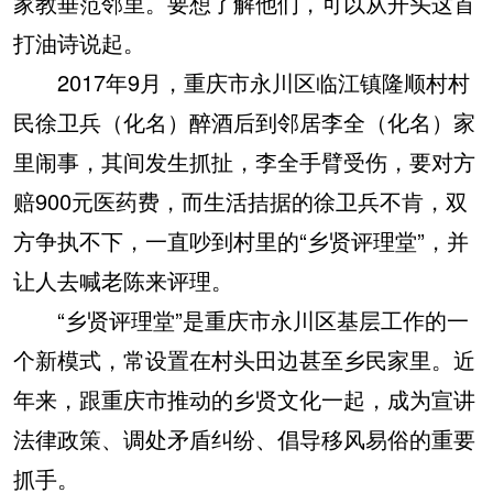
家教垂范邻里。要想了解他们，可以从开头这首
打油诗说起。
2017年9月，重庆市永川区临江镇隆顺村村
民徐卫兵（化名）醉酒后到邻居李全（化名）家
里闹事，其间发生抓扯，李全手臂受伤，要对方
赔900元医药费，而生活拮据的徐卫兵不肯，双
方争执不下，一直吵到村里的“乡贤评理堂”，并
让人去喊老陈来评理。
“乡贤评理堂”是重庆市永川区基层工作的一
个新模式，常设置在村头田边甚至乡民家里。近
年来，跟重庆市推动的乡贤文化一起，成为宣讲
法律政策、调处矛盾纠纷、倡导移风易俗的重要
抓手。