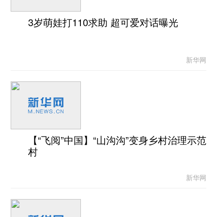
3岁萌娃打110求助 超可爱对话曝光
新华网
【“飞阅”中国】“山沟沟”变身乡村治理示范
村
新华网