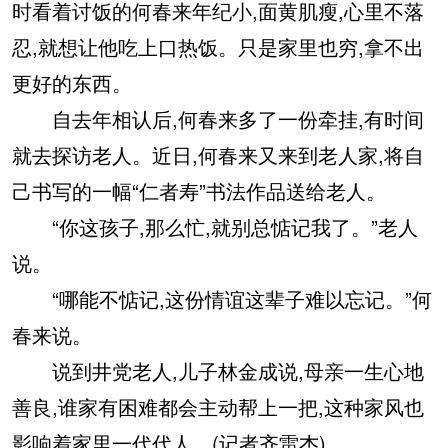
时看着讨饭的何春来年纪小,面黄肌瘦,心里不落
忍,就想让他吃上口热饭。只是家里也穷,拿不出
更好的东西。
自去年相认后,何春来多了一份牵挂,有时间
就去探访老人。近日,何春来又来到老人家,将自
己书写的一幅“仁者寿”书法作品送给老人。
“你这孩子,那么忙,就别总惦记我了。”老人
说。
“哪能不惦记,这份情谊这辈子难以忘记。”何
春来说。
说到井党老人,儿子林金成说,母亲一生心地
善良,谁家有困难都会主动帮上一把,这种家风也
影响着家里一代代人。(记者齐雷杰)