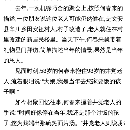
去年,一次机缘巧合的聚会上,按照何春来的
描述,一位朋友说这位老人可能仍然健在,是文安
县辛庄乡田安祖村人,村子改造了,老人就住在村
里改建的新居民楼里。当天下午,何春来就带着
礼物登门拜访,简单描述当年的情景,果然是当年
的恩人。
见面时刻,53岁的何春来抱住93岁的井党老
人,流着眼泪说:“大娘,我是当年去您家要饭的孩
子啊!”
如今相聚回忆往事,何春来握着井党老人的
手说:“时间好像停在当年,我还是那个讨饭的孩
子,您为我端出那碗热面片汤。”井党老人则说,那