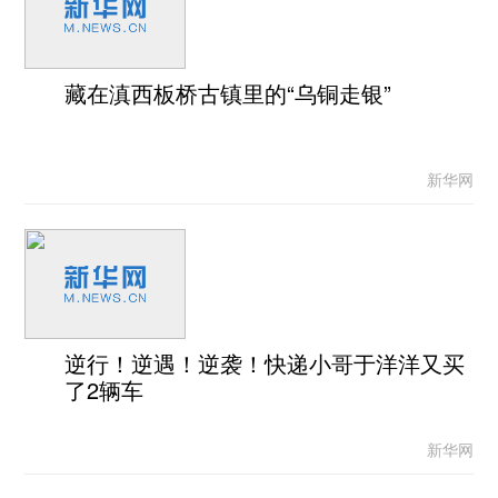
藏在滇西板桥古镇里的“乌铜走银”
新华网
逆行！逆遇！逆袭！快递小哥于洋洋又买
了2辆车
新华网