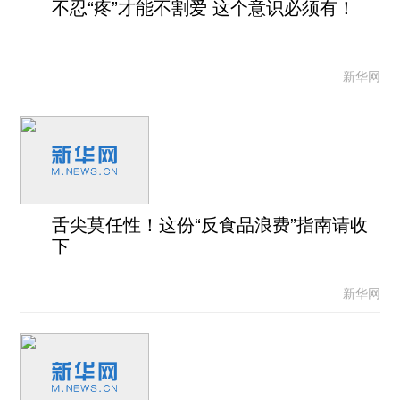
不忍“疼”才能不割爱 这个意识必须有！
新华网
舌尖莫任性！这份“反食品浪费”指南请收
下
新华网