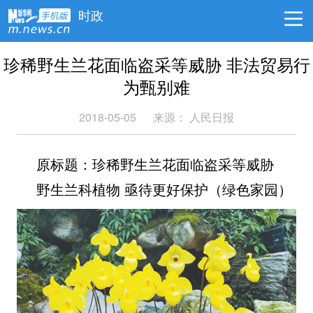
时政
珍稀野生兰花面临盗采等威胁 非法贸易行
为甄别难
2018-05-05
来源：
人民日报
原标题：珍稀野生兰花面临盗采等威胁
野生兰科植物 亟待更好保护（绿色家园）