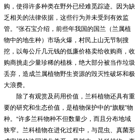
购，使得许多种类在野外已经难觅踪迹。因为缺
乏相关的法律依据，这些行为并未受到有效监
管。”张石宝介绍，前些年我国的国兰（兰属植
物中的地生种）市场火爆，村民上山无节制搜
挖，以每公斤几元钱的低廉价格卖给收购商，收
购商挑走少量珍稀的植株，绝大部分被当作垃圾
丢弃，造成兰属植物野生资源的毁灭性破坏和极
大浪费。
除了有观赏及药用价值，兰科植物还具有重
要的研究和生态价值，是植物保护中的“旗舰”物
种。“许多兰科物种不但数量少，而且分布地域
狭窄。兰科植物在进化过程中，与昆虫、真菌形