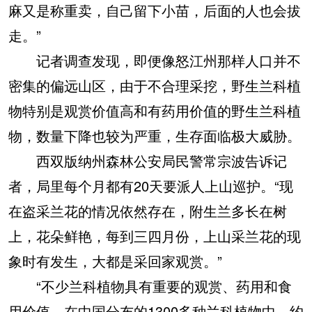
麻又是称重卖，自己留下小苗，后面的人也会拔
走。”
记者调查发现，即便像怒江州那样人口并不
密集的偏远山区，由于不合理采挖，野生兰科植
物特别是观赏价值高和有药用价值的野生兰科植
物，数量下降也较为严重，生存面临极大威胁。
西双版纳州森林公安局民警常宗波告诉记
者，局里每个月都有20天要派人上山巡护。“现
在盗采兰花的情况依然存在，附生兰多长在树
上，花朵鲜艳，每到三四月份，上山采兰花的现
象时有发生，大都是采回家观赏。”
“不少兰科植物具有重要的观赏、药用和食
用价值，在中国分布的1300多种兰科植物中，约